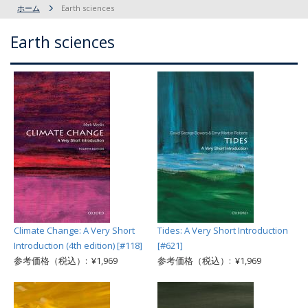
ホーム
Earth sciences
Earth sciences
Climate Change: A Very Short
Tides: A Very Short Introduction
Introduction (4th edition) [#118]
[#621]
参考価格（税込）: ¥1,969
参考価格（税込）: ¥1,969