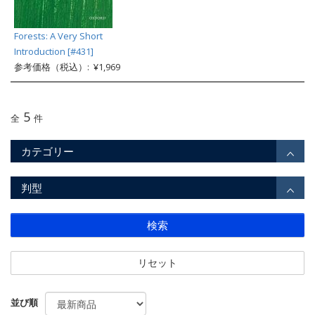
Forests: A Very Short
Introduction [#431]
参考価格（税込）: ¥1,969
5
全
件
カテゴリー
判型
検索
リセット
並び順