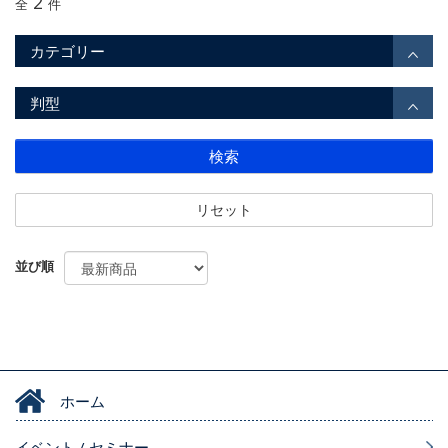
2
全
件
カテゴリー
判型
検索
リセット
並び順
ホーム
イベント / セミナー