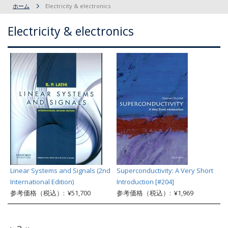
ホーム
Electricity & electronics
Electricity & electronics
Linear Systems and Signals (2nd
Superconductivity: A Very Short
International Edition)
Introduction [#204]
参考価格（税込）: ¥51,700
参考価格（税込）: ¥1,969