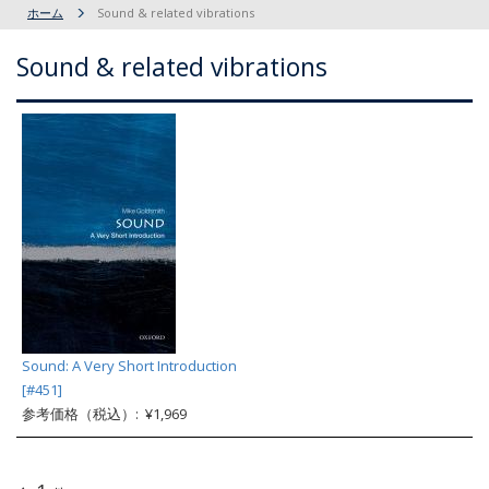
ホーム
Sound & related vibrations
Sound & related vibrations
Sound: A Very Short Introduction
[#451]
参考価格（税込）: ¥1,969