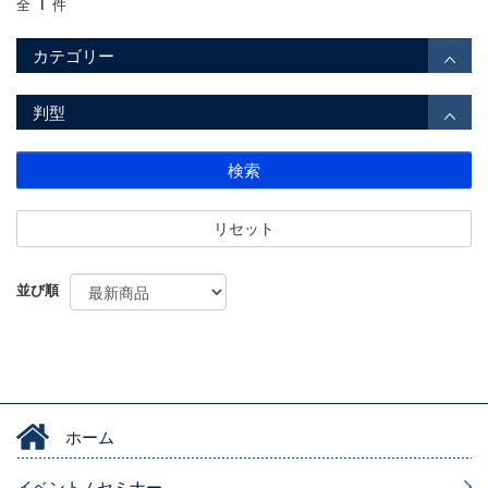
1
全
件
カテゴリー
判型
検索
リセット
並び順
ホーム
イベント / セミナー