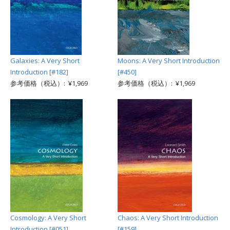
Galaxies: A Very Short
Moons: A Very Short Introduction
Introduction [#182]
[#450]
参考価格（税込）: ¥1,969
参考価格（税込）: ¥1,969
Cosmology: A Very Short
Chaos: A Very Short Introduction
Introduction [#051]
[#159]