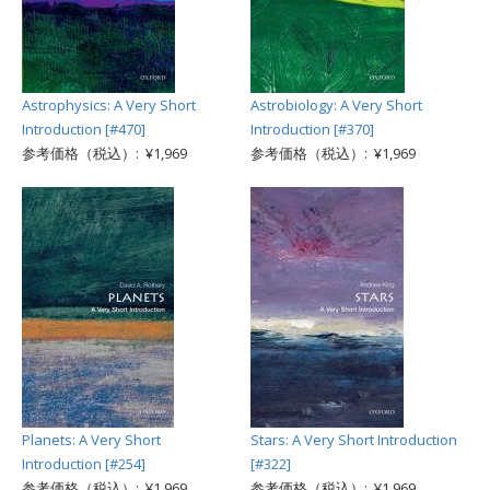
Astrophysics: A Very Short
Astrobiology: A Very Short
Introduction [#470]
Introduction [#370]
参考価格（税込）: ¥1,969
参考価格（税込）: ¥1,969
Planets: A Very Short
Stars: A Very Short Introduction
Introduction [#254]
[#322]
参考価格（税込）: ¥1,969
参考価格（税込）: ¥1,969