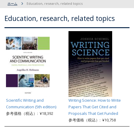
ホーム
Education, research, related topics
Education, research, related topics
Scientific Writing and
Writing Science: How to Write
Communication (5th edition)
Papers That Get Cited and
参考価格（税込）: ¥18,392
Proposals That Get Funded
参考価格（税込）: ¥10,758