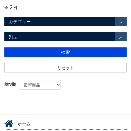
2
全
件
カテゴリー
判型
検索
リセット
並び順
ホーム