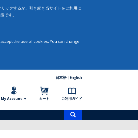
をクリックするか、引き続き当サイトをご利用に
可能です。
 accept the use of cookies. You can change
日本語
English
My Account
カート
ご利用ガイド
商
品
検