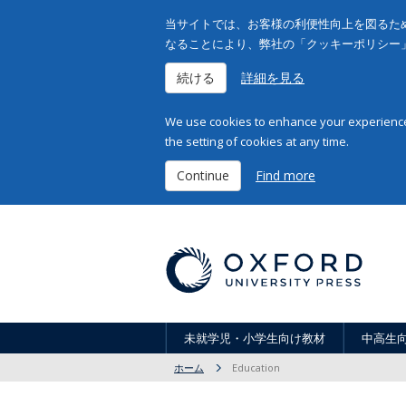
当サイトでは、お客様の利便性向上を図るため
なることにより、弊社の「クッキーポリシー
続ける
詳細を見る
We use cookies to enhance your experience 
the setting of cookies at any time.
Continue
Find more
未就学児・小学生向け教材
中高生
ホーム
Education