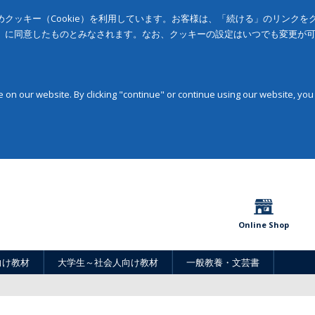
クッキー（Cookie）を利用しています。お客様は、「続ける」のリンク
」に同意したものとみなされます。なお、クッキーの設定はいつでも変更が
on our website. By clicking "continue" or continue using our website, you
Online Shop
向け教材
大学生～社会人向け教材
一般教養・文芸書