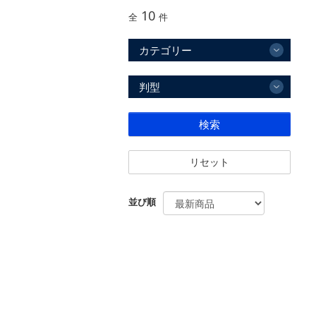
10
全
件
カテゴリー
判型
検索
リセット
並び順