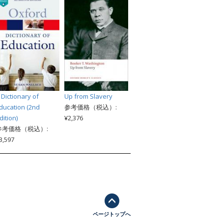
 Dictionary of
Up from Slavery
ducation (2nd
参考価格（税込）:
dition)
¥2,376
参考価格（税込）:
3,597
ページトップへ