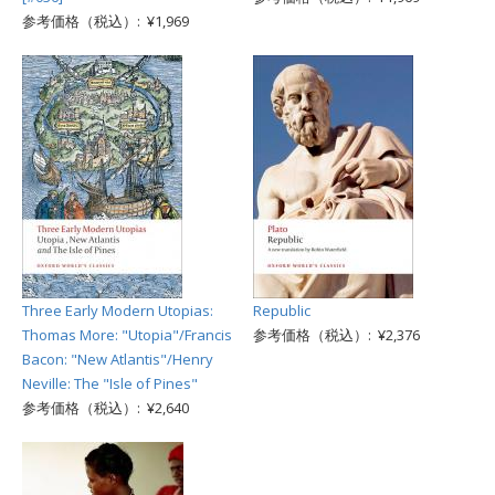
参考価格（税込）: ¥1,969
Three Early Modern Utopias:
Republic
Thomas More: "Utopia"/Francis
参考価格（税込）: ¥2,376
Bacon: "New Atlantis"/Henry
Neville: The "Isle of Pines"
参考価格（税込）: ¥2,640