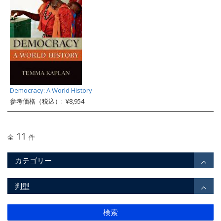
Democracy: A World History
参考価格（税込）: ¥8,954
11
全
件
カテゴリー
判型
検索