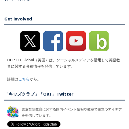
Get involved
OUP ELT Global（英国）は、ソーシャルメディアを活用して英語教
育に関する各種情報を発信しています。
詳細は
こちら
から。
「キッズクラブ」「ORT」Twitter
児童英語教育に関する国内イベント情報や教室で役立つアイデア
を発信しています。