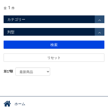
1
全
件
カテゴリー
判型
検索
リセット
並び順
ホーム