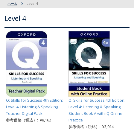
ホーム
Level 4
Level 4
Q: Skills for Success 4th Edition:
Q: Skills for Success 4th Edition:
Level 4: Listening & Speaking
Level 4: Listening & Speaking
Teacher Digital Pack
Student Book A with iQ Online
参考価格（税込）: ¥8,162
Practice
参考価格（税込）: ¥3,014