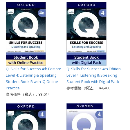
Q: Skills for Success 4th Edition:
Q: Skills for Success 4th Edition:
Level 4: Listening & Speaking
Level 4: Listening & Speaking
Student Book B with iQ Online
Student Book with Digital Pack
Practice
参考価格（税込）: ¥4,400
参考価格（税込）: ¥3,014