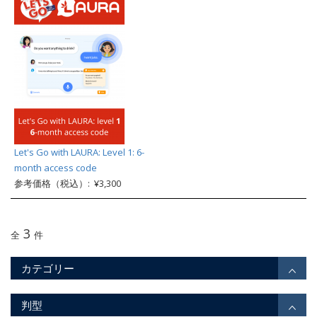
Let's Go with LAURA: Level 1: 6-
month access code
参考価格（税込）: ¥3,300
3
全
件
カテゴリー
判型