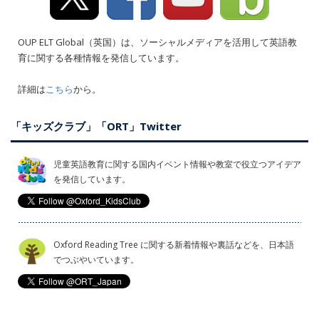
OUP ELT Global（英国）は、ソーシャルメディアを活用して英語教
育に関する各種情報を発信しています。
詳細は
こちら
から。
「キッズクラブ」「ORT」Twitter
児童英語教育に関する国内イベント情報や教室で役立つアイデア
を発信しています。
Oxford Reading Tree に関する新着情報や裏話などを、日本語
でつぶやいています。