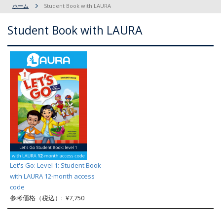
ホーム
Student Book with LAURA
Student Book with LAURA
Let's Go: Level 1: Student Book
with LAURA 12-month access
code
参考価格（税込）: ¥7,750