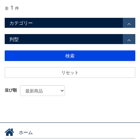
1
全
件
カテゴリー
判型
検索
リセット
並び順
ホーム