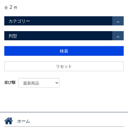
2
全
件
カテゴリー
判型
検索
リセット
並び順
ホーム