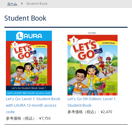
ホーム
Student Book
Student Book
Let's Go: Level 1: Student Book
Let's Go 5th Edition: Level 1:
with LAURA 12-month access
Student Book
code
参考価格（税込）: ¥2,470
参考価格（税込）: ¥7,750