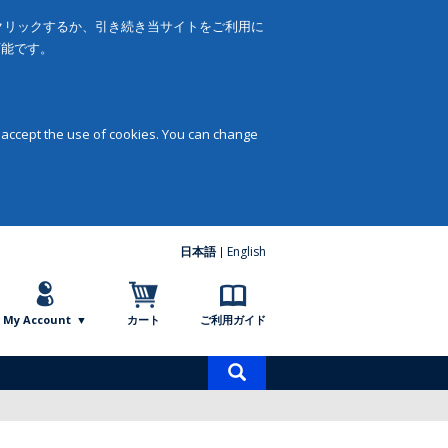
をクリックするか、引き続き当サイトをご利用に
可能です。
 accept the use of cookies. You can change
日本語
English
My Account
カート
ご利用ガイド
商
品
検