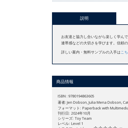
説明
お友達と協力し合いながら楽しく学んで
連帯感などの大切さを学びます。信頼の
詳しい案内・無料サンプルの入手は
こち
商品情報
ISBN : 9780194863605
著者:
Jen Dobson, Julia Mena Dobson, Cat
フォーマット
Paperback with Multimedi
刊行日
2024年10月
シリーズ
Toy Team
レベル
Level 1