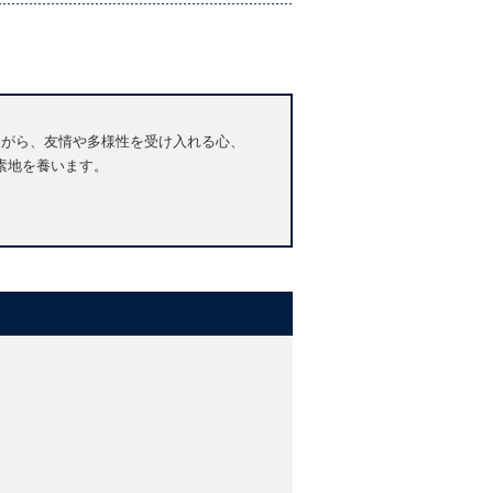
ながら、友情や多様性を受け入れる心、
素地を養います。