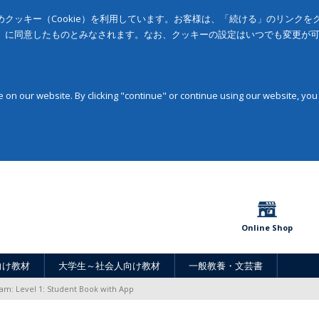
クッキー（Cookie）を利用しています。お客様は、「続ける」のリンク
」に同意したものとみなされます。なお、クッキーの設定はいつでも変更が
on our website. By clicking "continue" or continue using our website, you
Online Shop
向け教材
大学生～社会人向け教材
一般教養・文芸書
am: Level 1: Student Book with App