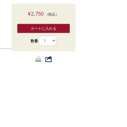
索
¥2,750
（税込）
カートに入れる
数量