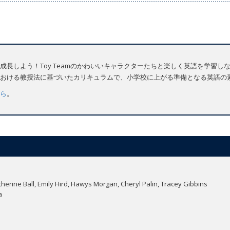
成長しよう！Toy Teamのかわいいキャラクターたちと楽しく英語を学習し
おける教授法に基づいたカリキュラムで、小学校に上がる準備となる英語の
ら
。
herine Ball, Emily Hird, Hawys Morgan, Cheryl Palin, Tracey Gibbins
a