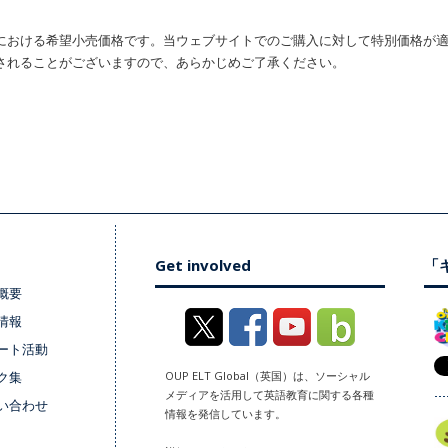
における希望小売価格です。当ウェブサイトでのご購入に対して特別価格が
されることがございますので、あらかじめご了承ください。
Get involved
「キ
概要
情報
ート活動
ク集
OUP ELT Global（英国）は、ソーシャル
メディアを活用して英語教育に関する各種
い合わせ
情報を発信しています。