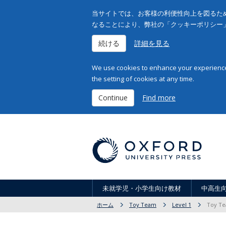
当サイトでは、お客様の利便性向上を図るため
なることにより、弊社の「クッキーポリシー
続ける
詳細を見る
We use cookies to enhance your experience 
the setting of cookies at any time.
Continue
Find more
未就学児・小学生向け教材
中高生
ホーム
Toy Team
Level 1
Toy Te