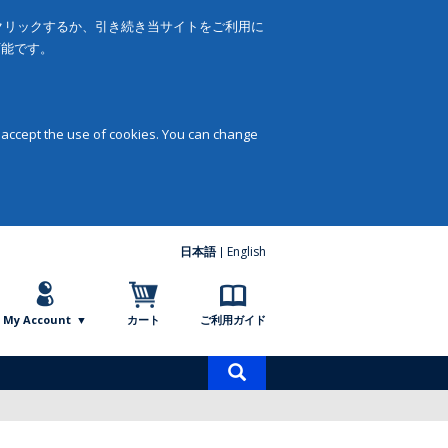
をクリックするか、引き続き当サイトをご利用に
可能です。
 accept the use of cookies. You can change
日本語
English
My Account
カート
ご利用ガイド
商
品
検