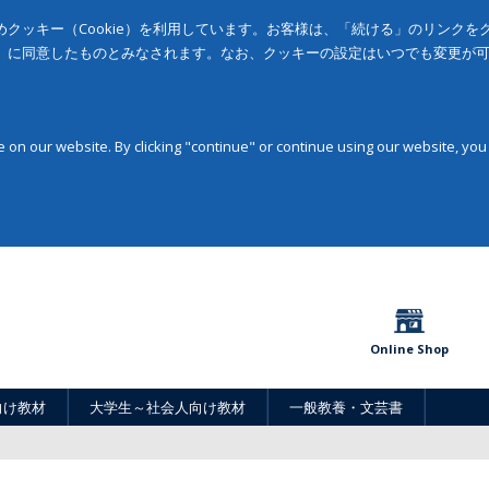
クッキー（Cookie）を利用しています。お客様は、「続ける」のリンク
」に同意したものとみなされます。なお、クッキーの設定はいつでも変更が
on our website. By clicking "continue" or continue using our website, you
Online Shop
向け教材
大学生～社会人向け教材
一般教養・文芸書