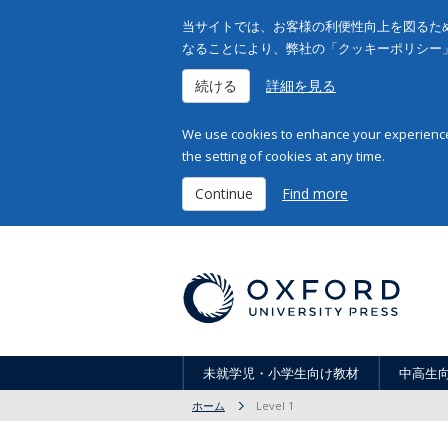
当サイトでは、お客様の利便性向上を図るため
なることにより、弊社の「クッキーポリシー
続ける
詳細を見る
We use cookies to enhance your experience 
the setting of cookies at any time.
Continue
Find more
未就学児・小学生向け教材
中高生
ホーム
Level 1