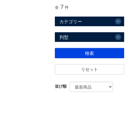
7
全
件
カテゴリー
判型
検索
リセット
並び順