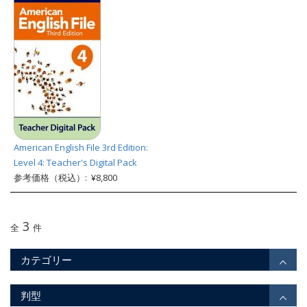
American English File 3rd Edition:
Level 4: Teacher's Digital Pack
参考価格（税込）: ¥8,800
3
全
件
カテゴリー
判型