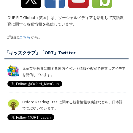
OUP ELT Global（英国）は、ソーシャルメディアを活用して英語教
育に関する各種情報を発信しています。
詳細は
こちら
から。
「キッズクラブ」「ORT」Twitter
児童英語教育に関する国内イベント情報や教室で役立つアイデア
を発信しています。
Oxford Reading Tree に関する新着情報や裏話などを、日本語
でつぶやいています。