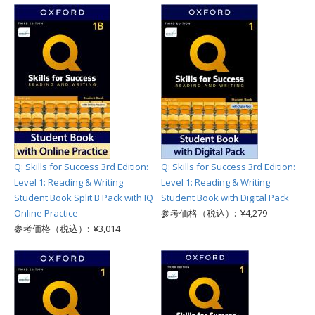
Q: Skills for Success 3rd Edition:
Q: Skills for Success 3rd Edition:
Level 1: Reading & Writing
Level 1: Reading & Writing
Student Book Split B Pack with IQ
Student Book with Digital Pack
Online Practice
参考価格（税込）: ¥4,279
参考価格（税込）: ¥3,014