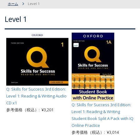
ホーム
Level 1
Level 1
Q: Skills for Success 3rd Edition:
Level 1: Reading & Writing Audio
CD x1
Q: Skills for Success 3rd Edition:
参考価格（税込）: ¥3,201
Level 1: Reading & Writing
Student Book Split A Pack with IQ
Online Practice
参考価格（税込）: ¥3,014