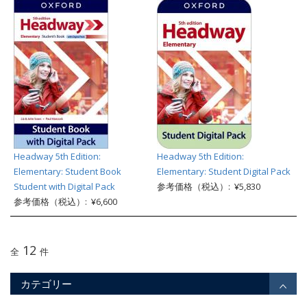
Headway 5th Edition:
Headway 5th Edition:
Elementary: Student Book
Elementary: Student Digital Pack
Student with Digital Pack
参考価格（税込）: ¥5,830
参考価格（税込）: ¥6,600
12
全
件
カテゴリー