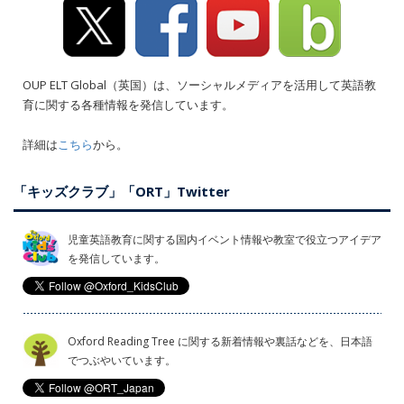
OUP ELT Global（英国）は、ソーシャルメディアを活用して英語教
育に関する各種情報を発信しています。
詳細は
こちら
から。
「キッズクラブ」「ORT」Twitter
児童英語教育に関する国内イベント情報や教室で役立つアイデア
を発信しています。
Oxford Reading Tree に関する新着情報や裏話などを、日本語
でつぶやいています。