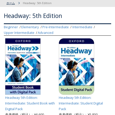
ホーム
Headway: 5th Edition
Headway: 5th Edition
Beginner
Elementary
Pre-Intermediate
Intermediate
Upper Intermediate
Advanced
Headway 5th Edition:
Headway 5th Edition:
Intermediate: Student Book with
Intermediate: Student Digital
Digital Pack
Pack
参考価格（税込）: ¥6,600
参考価格（税込）: ¥5,830