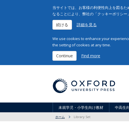
当サイトでは、お客様の利便性向上を図るため
なることにより、弊社の「クッキーポリシー
続ける
詳細を見る
We use cookies to enhance your experience 
the setting of cookies at any time.
Continue
Find more
未就学児・小学生向け教材
中高生
ホーム
Library Set