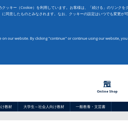
クッキー（Cookie）を利用しています。お客様は、「続ける」のリンク
」に同意したものとみなされます。なお、クッキーの設定はいつでも変更が
on our website. By clicking "continue" or continue using our website, you
Online Shop
向け教材
大学生～社会人向け教材
一般教養・文芸書