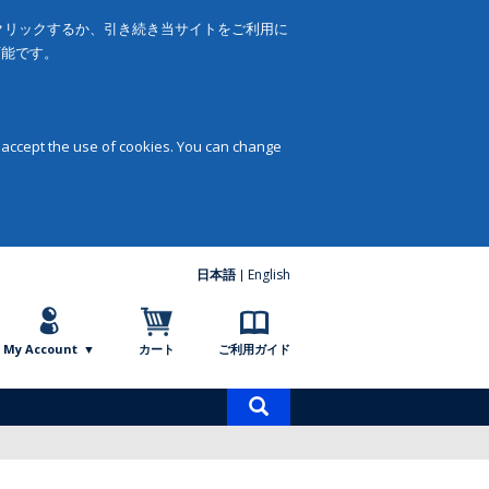
をクリックするか、引き続き当サイトをご利用に
可能です。
 accept the use of cookies. You can change
日本語
English
My Account
カート
ご利用ガイド
商
品
検