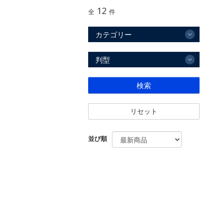
12
全
件
カテゴリー
判型
検索
リセット
並び順