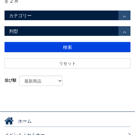
2
全
件
カテゴリー
判型
検索
リセット
並び順
ホーム
イベント / セミナー