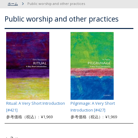
ホーム
Public worship and other practices
Public worship and other practices
Ritual: A Very Short Introduction
Pilgrimage: A Very Short
[#421]
Introduction [#427]
参考価格（税込）: ¥1,969
参考価格（税込）: ¥1,969