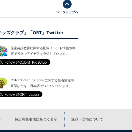
ページトップへ
ッズクラブ」「ORT」Twitter
児童英語教育に関する国内イベント情報や教
室で役立つアイデアを発信しています。
Oxford Reading Tree に関する新着情報や
裏話などを、日本語でつぶやいています。
約
特定商取引法に基づく表示
返品・交換について