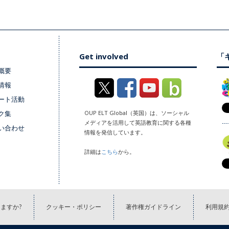
Get involved
「キ
概要
情報
ート活動
ク集
OUP ELT Global（英国）は、ソーシャル
メディアを活用して英語教育に関する各種
い合わせ
情報を発信しています。
詳細は
こちら
から。
ますか?
クッキー・ポリシー
著作権ガイドライン
利用規