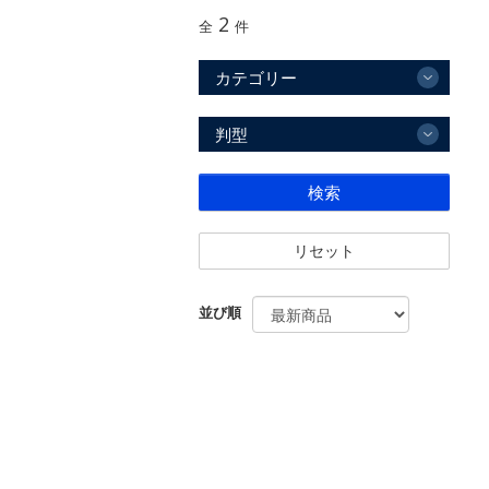
2
全
件
カテゴリー
判型
検索
リセット
並び順