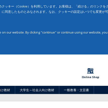
クッキー（Cookie）を利用しています。お客様は、「続ける」のリンク
」に同意したものとみなされます。なお、クッキーの設定はいつでも変更が
on our website. By clicking "continue" or continue using our website, you
Online Shop
向け教材
大学生～社会人向け教材
一般教養・文芸書