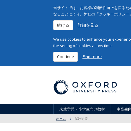
当サイトでは、お客様の利便性向上を図るため
なることにより、弊社の「クッキーポリシー
続ける
詳細を見る
We use cookies to enhance your experience 
the setting of cookies at any time.
Continue
Find more
未就学児・小学生向け教材
中高生
ホーム
試験対策