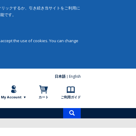
をクリックするか、引き続き当サイトをご利用に
可能です。
 accept the use of cookies. You can change
日本語
English
My Account
カート
ご利用ガイド
商
品
検