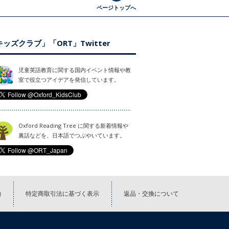
ページトップへ
ッズクラブ」「ORT」Twitter
児童英語教育に関する国内イベント情報や教
室で役立つアイデアを発信しています。
Oxford Reading Tree に関する新着情報や
裏話などを、日本語でつぶやいています。
約
特定商取引法に基づく表示
返品・交換について