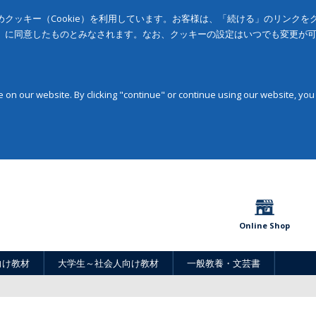
クッキー（Cookie）を利用しています。お客様は、「続ける」のリンク
」に同意したものとみなされます。なお、クッキーの設定はいつでも変更が
on our website. By clicking "continue" or continue using our website, you
Online Shop
向け教材
大学生～社会人向け教材
一般教養・文芸書