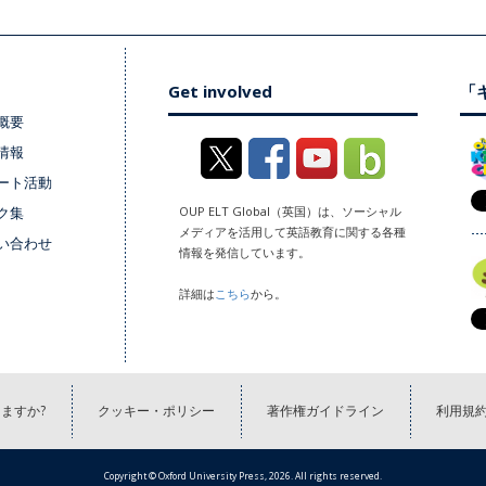
Get involved
「キ
概要
情報
ート活動
ク集
OUP ELT Global（英国）は、ソーシャル
メディアを活用して英語教育に関する各種
い合わせ
情報を発信しています。
詳細は
こちら
から。
ますか?
クッキー・ポリシー
著作権ガイドライン
利用規
Copyright © Oxford University Press, 2026. All rights reserved.