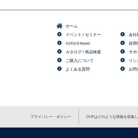
ホーム
イベント / セミナー
会社
Oxford News
採用
カタログ / 商品検索
サポ
ご購入について
リン
よくある質問
お問
プライバシー・ポリシー
OUPはどのような情報を収集し