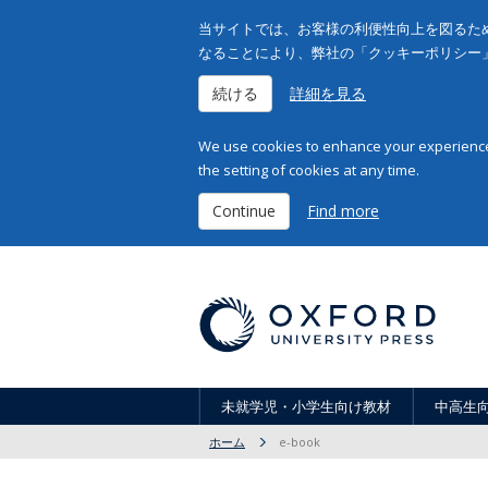
当サイトでは、お客様の利便性向上を図るため
なることにより、弊社の「クッキーポリシー
続ける
詳細を見る
We use cookies to enhance your experience 
the setting of cookies at any time.
Continue
Find more
未就学児・小学生向け教材
中高生
ホーム
e-book