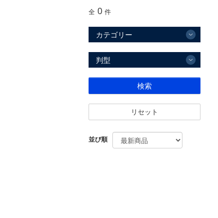
0
全
件
カテゴリー
判型
検索
リセット
並び順