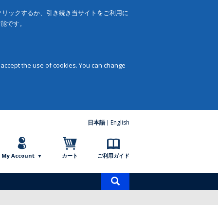
をクリックするか、引き続き当サイトをご利用に
可能です。
 accept the use of cookies. You can change
日本語
English
My Account
カート
ご利用ガイド
商
品
検