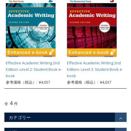
Effective Academic Writing 2nd
Effective Academic Writing 2nd
Edition: Level 2: Student Book e-
Edition: Level 3: Student Book e-
book
book
参考価格（税込）: ¥4,037
参考価格（税込）: ¥4,037
4
全
件
カテゴリー