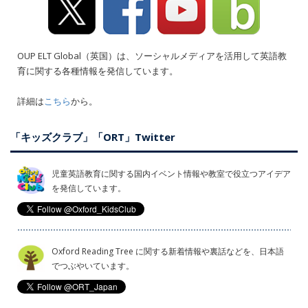
OUP ELT Global（英国）は、ソーシャルメディアを活用して英語教
育に関する各種情報を発信しています。
詳細は
こちら
から。
「キッズクラブ」「ORT」Twitter
児童英語教育に関する国内イベント情報や教室で役立つアイデア
を発信しています。
Oxford Reading Tree に関する新着情報や裏話などを、日本語
でつぶやいています。