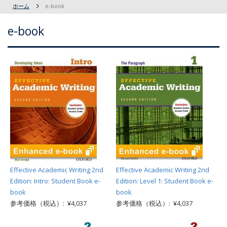
ホーム
e-book
e-book
Effective Academic Writing 2nd
Effective Academic Writing 2nd
Edition: Intro: Student Book e-
Edition: Level 1: Student Book e-
book
book
参考価格（税込）: ¥4,037
参考価格（税込）: ¥4,037