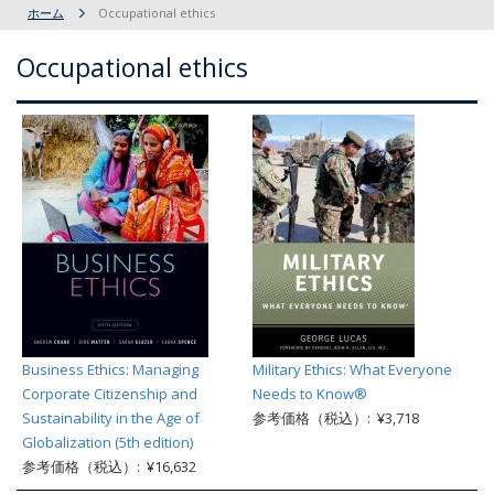
ホーム
Occupational ethics
Occupational ethics
Business Ethics: Managing
Military Ethics: What Everyone
Corporate Citizenship and
Needs to Know®
Sustainability in the Age of
参考価格（税込）: ¥3,718
Globalization (5th edition)
参考価格（税込）: ¥16,632