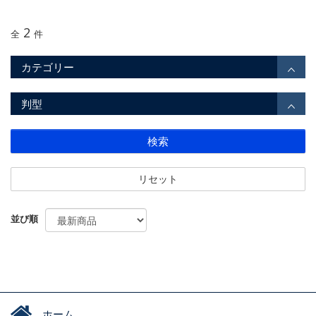
2
全
件
カテゴリー
判型
検索
リセット
並び順
ホーム