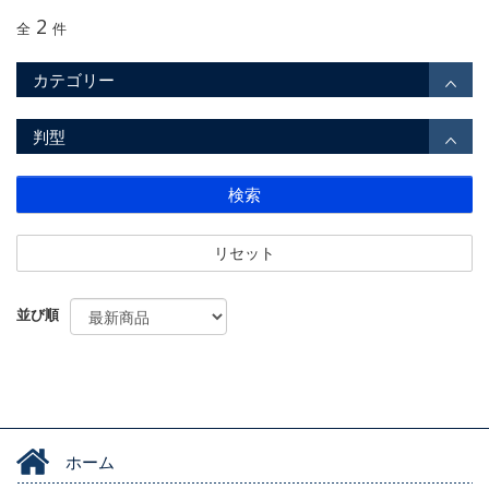
2
全
件
カテゴリー
判型
検索
リセット
並び順
ホーム