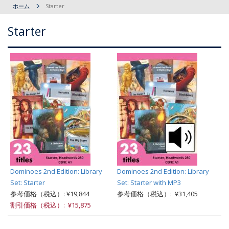
ホーム
Starter
Starter
Dominoes 2nd Edition: Library
Dominoes 2nd Edition: Library
Set: Starter
Set: Starter with MP3
参考価格（税込）: ¥19,844
参考価格（税込）: ¥31,405
割引価格（税込）: ¥15,875