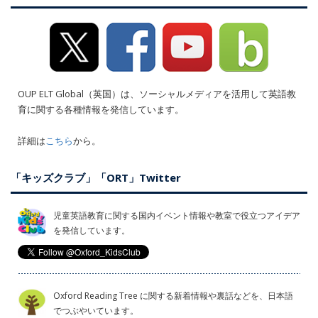
OUP ELT Global（英国）は、ソーシャルメディアを活用して英語教
育に関する各種情報を発信しています。
詳細は
こちら
から。
「キッズクラブ」「ORT」Twitter
児童英語教育に関する国内イベント情報や教室で役立つアイデア
を発信しています。
Oxford Reading Tree に関する新着情報や裏話などを、日本語
でつぶやいています。