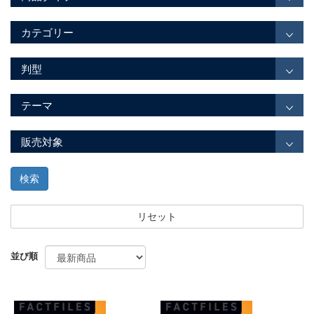
カテゴリー
判型
テーマ
販売対象
検索
リセット
並び順