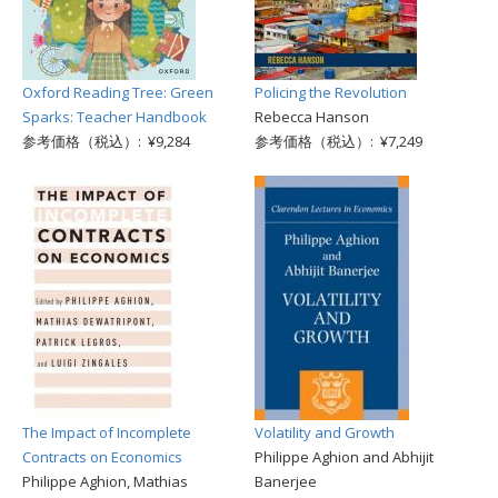
Oxford Reading Tree: Green
Policing the Revolution
Sparks: Teacher Handbook
Rebecca Hanson
参考価格（税込）: ¥9,284
参考価格（税込）: ¥7,249
The Impact of Incomplete
Volatility and Growth
Contracts on Economics
Philippe Aghion and Abhijit
Philippe Aghion, Mathias
Banerjee