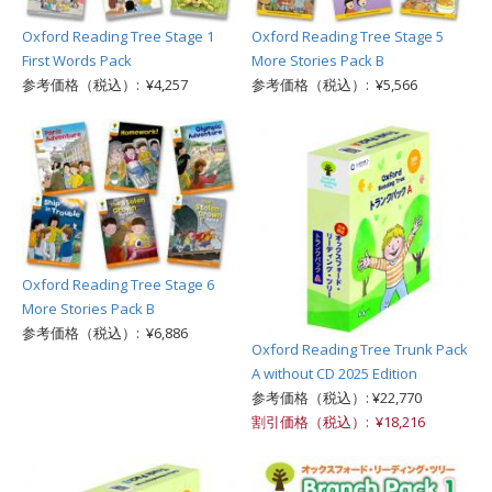
Oxford Reading Tree Stage 1
Oxford Reading Tree Stage 5
First Words Pack
More Stories Pack B
参考価格（税込）: ¥4,257
参考価格（税込）: ¥5,566
Oxford Reading Tree Stage 6
More Stories Pack B
参考価格（税込）: ¥6,886
Oxford Reading Tree Trunk Pack
A without CD 2025 Edition
参考価格（税込）: ¥22,770
割引価格（税込）: ¥18,216