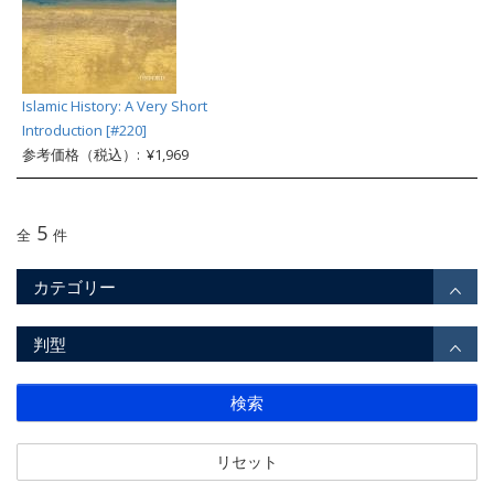
Islamic History: A Very Short
Introduction [#220]
参考価格（税込）: ¥1,969
5
全
件
カテゴリー
判型
検索
リセット