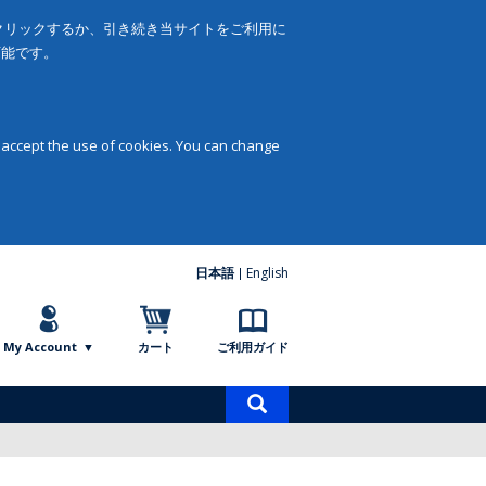
をクリックするか、引き続き当サイトをご利用に
可能です。
 accept the use of cookies. You can change
日本語
English
My Account
カート
ご利用ガイド
商
品
検