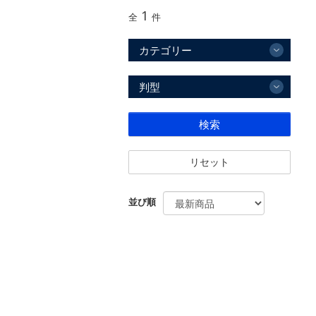
1
全
件
カテゴリー
判型
検索
リセット
並び順