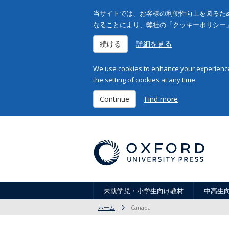
当サイトでは、お客様の利便性向上を図るため
なることにより、弊社の「クッキーポリシー
続ける
詳細を見る
We use cookies to enhance your experience 
the setting of cookies at any time.
Continue
Find more
未就学児・小学生向け教材
中高生
ホーム
Canada