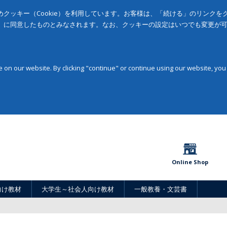
クッキー（Cookie）を利用しています。お客様は、「続ける」のリンク
」に同意したものとみなされます。なお、クッキーの設定はいつでも変更が
on our website. By clicking "continue" or continue using our website, you
Online Shop
向け教材
大学生～社会人向け教材
一般教養・文芸書