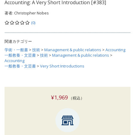
Accounting: A Very Short Introduction [#383]
著者:
Christopher Nobes
(0)
関連カテゴリー
学術・一般書
>
技術
>
Management & public relations
>
Accounting
一般教養・文芸書
>
技術
>
Management & public relations
>
Accounting
一般教養・文芸書
>
Very Short Introductions
¥1,969
（税込）