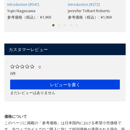
Introduction [#541]
Introduction [#272]
Yujin Nagasawa
Jennifer Tolbert Roberts
参考価格（税込）: ¥1,969
参考価格（税込）: ¥1,969
カスタマーレビュー
0
0件
レビューを書く
まだレビューはありません
価格について
このページに掲載の「参考価格」は日本国内における希望小売価格で
す。当ウェブサイトでのご購入に対して特別価格が適用される場合、販