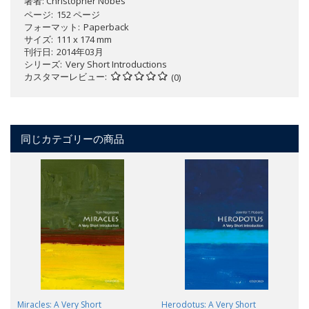
著者:
Christopher Nobes
ページ
152 ページ
フォーマット
Paperback
サイズ
111 x 174 mm
刊行日
2014年03月
シリーズ
Very Short Introductions
カスタマーレビュー
(0)
同じカテゴリーの商品
Miracles: A Very Short
Herodotus: A Very Short