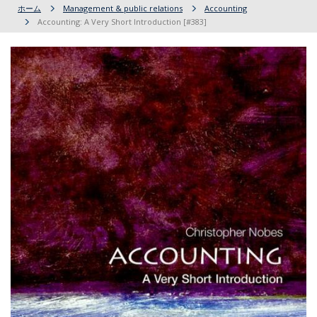
ホーム
Management & public relations
Accounting
Accounting: A Very Short Introduction [#383]