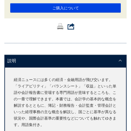
ご購入について
説明
経済ニュースには多くの経済・金融用語が飛び交います。
「ライアビリティ」「バランスシート」「収益」といった単
語や会計報告書に登場する専門用語が意味するところも、こ
の一冊で理解できます。本書では、会計学の基本的な概念を
解説するとともに、簿記・財務報告・会計監査・管理会計と
いった経理事務の主な概念を解説し、国ごとに基準が異なる
状況や、国際会計基準の重要性などについても触れてゆきま
す。用語集付き。