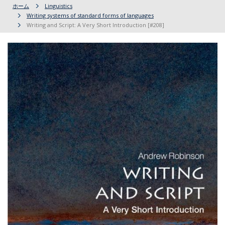
ホーム
Linguistics
Writing systems of standard forms of languages
Writing and Script: A Very Short Introduction [#208]