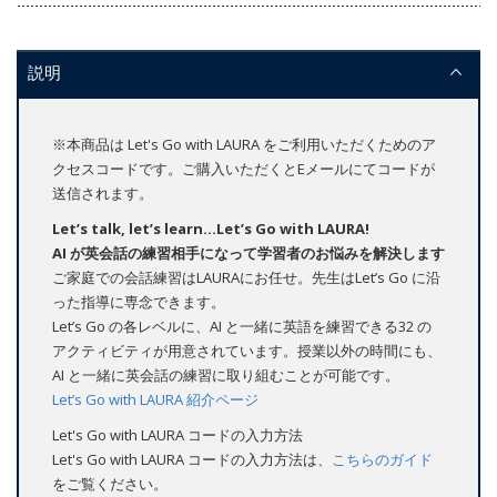
説明
※本商品は Let's Go with LAURA をご利用いただくためのア
クセスコードです。ご購入いただくとEメールにてコードが
送信されます。
Let’s talk, let’s learn...Let’s Go with LAURA!
AI が英会話の練習相手になって学習者のお悩みを解決します
ご家庭での会話練習はLAURAにお任せ。先生はLet’s Go に沿
った指導に専念できます。
Let’s Go の各レベルに、AI と一緒に英語を練習できる32 の
アクティビティが用意されています。授業以外の時間にも、
AI と一緒に英会話の練習に取り組むことが可能です。
Let’s Go with LAURA 紹介ページ
Let's Go with LAURA コードの入力方法
Let's Go with LAURA コードの入力方法は、
こちらのガイド
をご覧ください。