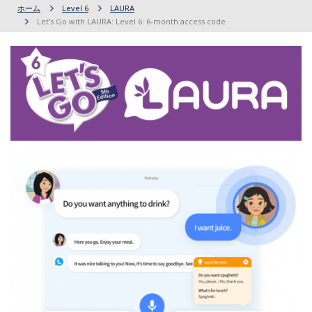
ホーム
Level 6
LAURA
Let's Go with LAURA: Level 6: 6-month access code