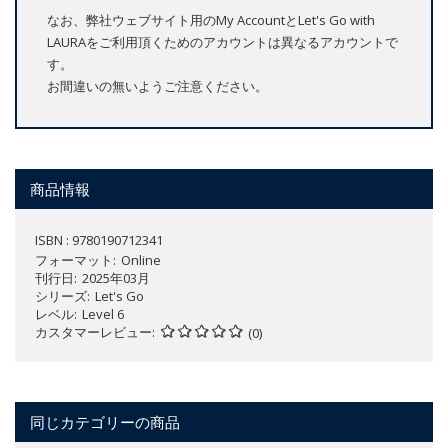
なお、弊社ウェブサイト用のMy AccountとLet's Go with
LAURAをご利用頂くためのアカウントは異なるアカウントで
す。
お間違いの無いようご注意ください。
商品情報
ISBN : 9780190712341
フォーマット
Online
刊行日
2025年03月
シリーズ
Let's Go
レベル
Level 6
カスタマーレビュー
(0)
同じカテゴリーの商品