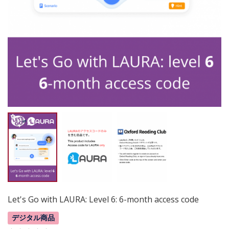
Let's Go with LAURA: Level 6: 6-month access code
デジタル商品