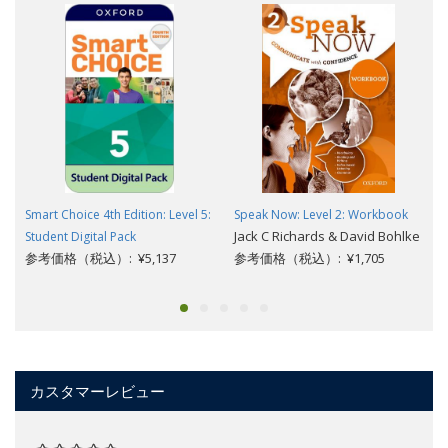
Smart Choice 4th Edition: Level 5:
Speak Now: Level 2: Workbook
Jack C Richards & David Bohlke
Student Digital Pack
参考価格（税込）: ¥5,137
参考価格（税込）: ¥1,705
カスタマーレビュー