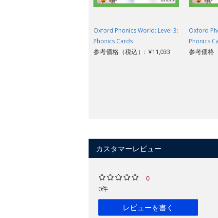
Oxford Phonics World: Level 3:
Oxford Pho
Phonics Cards
Phonics C
参考価格（税込）: ¥11,033
参考価格（税
カスタマーレビュー
0
0件
レビューを書く