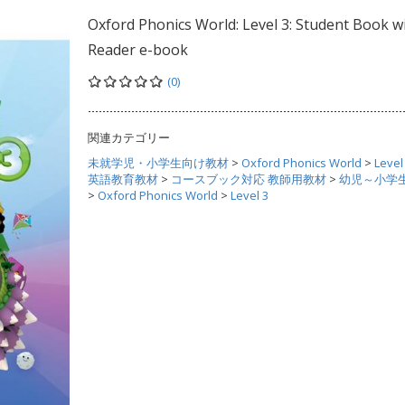
Oxford Phonics World: Level 3: Student Book w
Reader e-book
(0)
関連カテゴリー
未就学児・小学生向け教材
>
Oxford Phonics World
>
Level
英語教育教材
>
コースブック対応 教師用教材
>
幼児～小学
>
Oxford Phonics World
>
Level 3