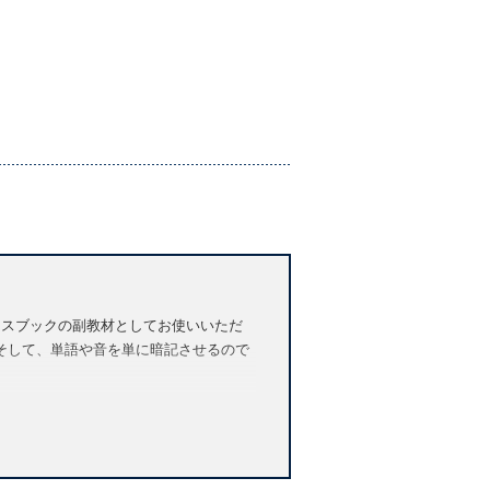
ースブックの副教材としてお使いいただ
そして、単語や音を単に暗記させるので