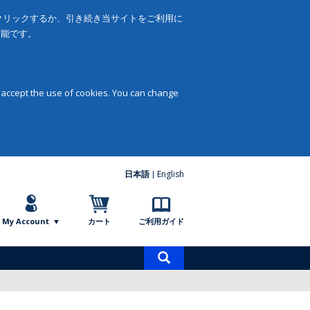
をクリックするか、引き続き当サイトをご利用に
可能です。
 accept the use of cookies. You can change
日本語
English
My Account
カート
ご利用ガイド
商
品
検