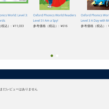
nics World: Level 3:
Oxford Phonics World Readers
Oxford Phonics Wor
ards
Level 3 I Am a Spy!
Level 3 A Day with 
込）: ¥11,033
参考価格（税込）: ¥616
参考価格（税込）: ¥
まだレビューはありません