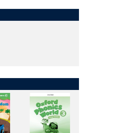
をします。
ングスキルを伸ばし、それらを使う機会