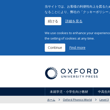
当サイトでは、お客様の利便性向上を図るため
なることにより、弊社の「クッキーポリシー
続ける
詳細を見る
We use cookies to enhance your experience 
the setting of cookies at any time.
Continue
Find more
未就学児・小学生向け教材
中高生
ホーム
Oxford Phonics World
Level 3