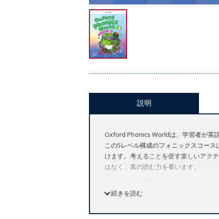
説明
Oxford Phonics Worldは
この5レベル構成のフォニックスコース
けます。考えることを促す楽しいアクテ
はなく、真の読む力を養います。
【コースの特徴】
続きを読む
アメリカ英語
全5レベル（レベル 1～レベル5）