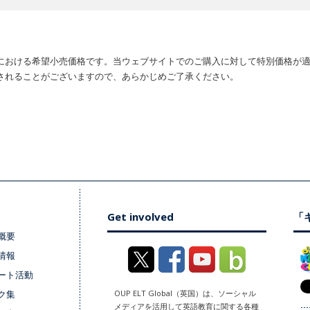
における希望小売価格です。当ウェブサイトでのご購入に対して特別価格が
されることがございますので、あらかじめご了承ください。
Get involved
「キ
概要
情報
ート活動
ク集
OUP ELT Global（英国）は、ソーシャル
メディアを活用して英語教育に関する各種