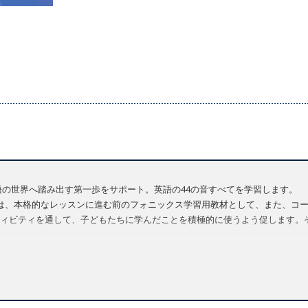
、学習者が英語の世界へ踏み出す第一歩をサポート。英語の44の音すべてを学習します。
は、本格的なレッスンに進む前のフォニックス学習用教材として、また、コ
ィビティを通して、子どもたちに学んだことを積極的に使うよう促します。