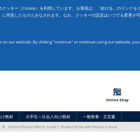
クッキー（Cookie）を利用しています。お客様は、「続ける」のリンク
」に同意したものとみなされます。なお、クッキーの設定はいつでも変更が
on our website. By clicking "continue" or continue using our website, you
Online Shop
向け教材
大学生～社会人向け教材
一般教養・文芸書
Oxford Phonics World: Level 3: Student Book with Reader e-book