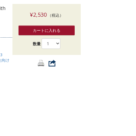
索
ith
¥2,530
（税込）
カートに入れる
数量
 3
生向け