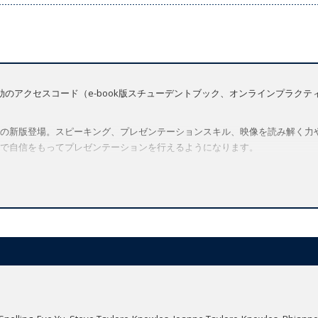
効のアクセスコード（e-book版スチューデントブック、オンラインプラク
の新版登場。スピーキング、プレゼンテーションスキル、映像を読み解く力
で自信をもってプレゼンテーションを行えるようになります。
ら
。