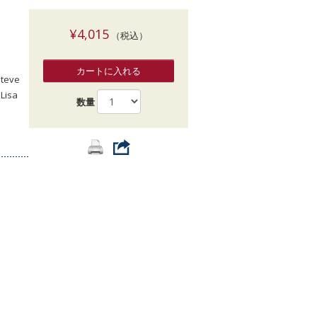
索
¥4,015
（税込）
カートに入れる
Steve
Lisa
数量