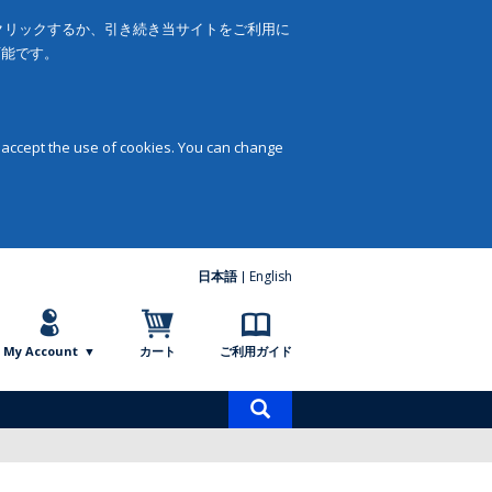
をクリックするか、引き続き当サイトをご利用に
可能です。
 accept the use of cookies. You can change
日本語
English
My Account
カート
ご利用ガイド
商
品
検