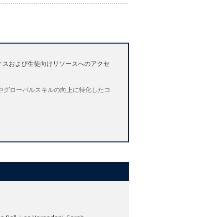
ティスおよび生徒向けリソースへのアクセ
やグローバルスキルの向上に特化したコ