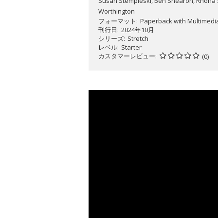
Susan Stempleski, Ben Shearon, Rhona Sn
Worthington
フォーマット
Paperback with Multimedi
刊行日
2024年10月
シリーズ
Stretch
レベル
Starter
カスタマーレビュー
(0)