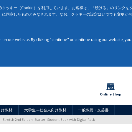
クッキー（Cookie）を利用しています。お客様は、「続ける」のリンク
」に同意したものとみなされます。なお、クッキーの設定はいつでも変更が
on our website. By clicking "continue" or continue using our website, you
Online Shop
向け教材
大学生～社会人向け教材
一般教養・文芸書
Stretch 2nd Edition: Starter: Student Book with Digital Pack