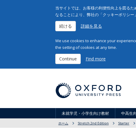
当サイトでは、お客様の利便性向上を図るため
なることにより、弊社の「クッキーポリシー
続ける
詳細を見る
We use cookies to enhance your experience 
the setting of cookies at any time.
Continue
Find more
未就学児・小学生向け教材
中高生
ホーム
Stretch 2nd Edition
Starter