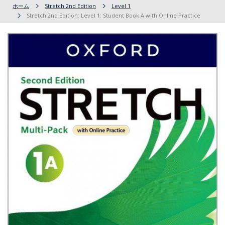
ホーム
Stretch 2nd Edition
Level 1
Stretch 2nd Edition: Level 1: Student Book A with Online Practice