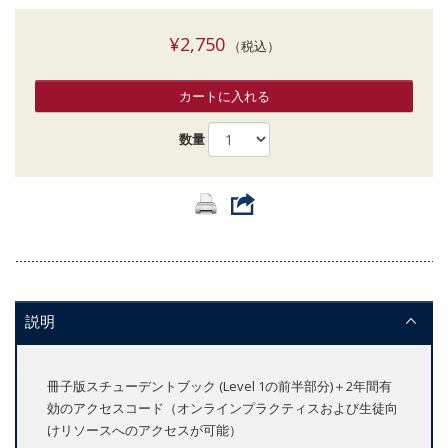
¥2,750
（税込）
カートに入れる
数量
説明
冊子版スチューデントブック (Level 1の前半部分)＋2年間有
効のアクセスコード（オンラインプラクティスおよび生徒向
けリソースへのアクセスが可能）