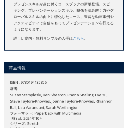
プレゼンスキルが身に付くコースブックの新版登場。スピー
キング、プレゼンテーションスキル、映像を読み解く力やグ
ローバルスキルの向上に特化したコース。豊富な動画事例や
アクティビティで自信をもってプレゼンテーションを行える
ようになります。
詳しい案内・無料サンプルの入手は
こちら
。
商品情報
ISBN : 9780194135856
著者:
Susan Stempleski, Ben Shearon, Rhona Snelling, Eve Yu,
Steve Taylore-Knowles, Joanne Taylore-Knowles, Rhiannon
Ball, Lisa Varandani, Sarah Worthington
フォーマット
Paperback with Multimedia
刊行日
2024年10月
シリーズ
Stretch