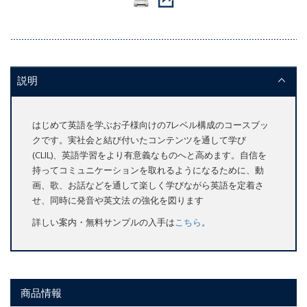
説明
はじめて英語を学ぶお子様向けの7レベル構成のコースブッ
クです。実社会と結び付いたコンテンツを通して学び
(CLIL)、英語学習をより有意義なものへと高めます。自信を
持ってコミュニケーションを取れるようになるために、動
画、歌、お話などを通して楽しく学びながら英語を定着さ
せ、同時に発音や英文法 の強化を図ります
詳しい案内・無料サンプルの入手は
こちら
。
商品情報