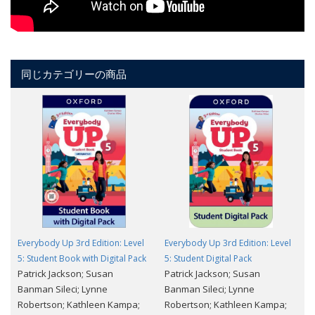
同じカテゴリーの商品
Everybody Up 3rd Edition: Level
Everybody Up 3rd Edition: Level
5: Student Book with Digital Pack
5: Student Digital Pack
Patrick Jackson; Susan
Patrick Jackson; Susan
Banman Sileci; Lynne
Banman Sileci; Lynne
Robertson; Kathleen Kampa;
Robertson; Kathleen Kampa;