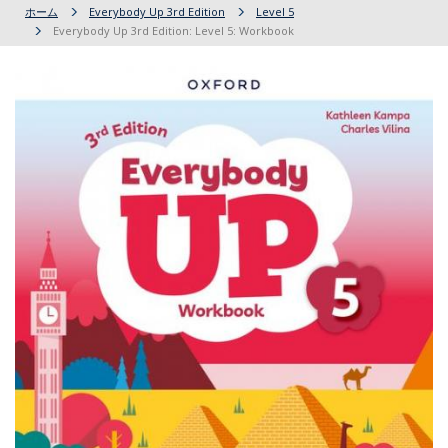
ホーム
Everybody Up 3rd Edition
Level 5
Everybody Up 3rd Edition: Level 5: Workbook