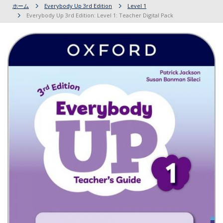
ホーム
Everybody Up 3rd Edition
Level 1
Everybody Up 3rd Edition: Level 1: Teacher Digital Pack