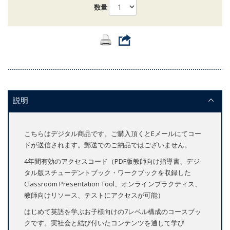
数量
説明
こちらはデジタル商品です。ご購入頂くとEメールにてコー
ドが送信されます。郵送でのご納品ではございません。
4年間有効のアクセスコード（PDF版教師向け指導書、デジ
タル版スチューデントブック・ワークブックを収録した
Classroom Presentation Tool、オンラインプラクティス、
教師向けリソース、テストにアクセスが可能）
はじめて英語を学ぶお子様向けの7レベル構成のコースブッ
クです。実社会と結び付いたコンテンツを通して学び