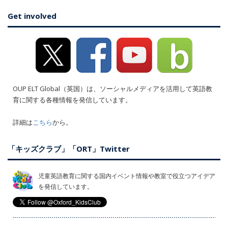
Get involved
OUP ELT Global（英国）は、ソーシャルメディアを活用して英語教
育に関する各種情報を発信しています。
詳細は
こちら
から。
「キッズクラブ」「ORT」Twitter
児童英語教育に関する国内イベント情報や教室で役立つアイデア
を発信しています。