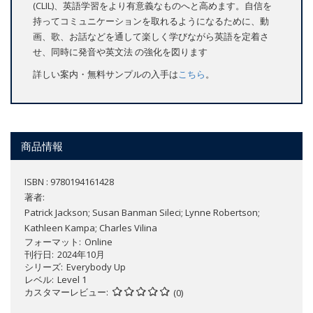
(CLIL)、英語学習をより有意義なものへと高めます。自信を
持ってコミュニケーションを取れるようになるために、動
画、歌、お話などを通して楽しく学びながら英語を定着さ
せ、同時に発音や英文法 の強化を図ります
詳しい案内・無料サンプルの入手は
こちら
。
商品情報
ISBN : 9780194161428
著者:
Patrick Jackson; Susan Banman Sileci; Lynne Robertson;
Kathleen Kampa; Charles Vilina
フォーマット
Online
刊行日
2024年10月
シリーズ
Everybody Up
レベル
Level 1
カスタマーレビュー
(0)