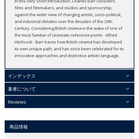
In this Very Short Introduction, Charles Barr considers
films and filmmakers, and studios and sponsorship,
against the wider view of changing artistic, socio-political,
and industrial climates over the decades of the 20th
Century. Considering British cinema in the wake of one of
the most familiar of cinematic reference points - Alfred
Hitchcock - Barr traces how British cinema has developed
its own unique path, and has since been celebrated for its
innovative approaches and distinctive artistic language.
インデックス
著者について
Reviews
商品情報