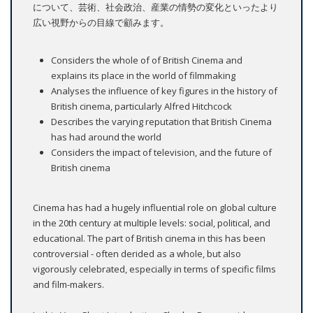
について、芸術、社会政治、産業の情勢の変化といったより
広い視野からの目線で顧みます。
Considers the whole of of British Cinema and
explains its place in the world of filmmaking
Analyses the influence of key figures in the history of
British cinema, particularly Alfred Hitchcock
Describes the varying reputation that British Cinema
has had around the world
Considers the impact of television, and the future of
British cinema
Cinema has had a hugely influential role on global culture
in the 20th century at multiple levels: social, political, and
educational. The part of British cinema in this has been
controversial - often derided as a whole, but also
vigorously celebrated, especially in terms of specific films
and film-makers.