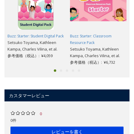
Buzz: Starter: Student Digital Pack
Buzz: Starter: Classroom
Setsuko Toyama, Kathleen
Resource Pack
Kampa, Charles Vilina, et al.
Setsuko Toyama, Kathleen
参考価格（税込）: ¥4,059
Kampa, Charles Vilina, et al.
参考価格（税込）: ¥6,732
カスタマーレビュー
0
0件
レビューを書く