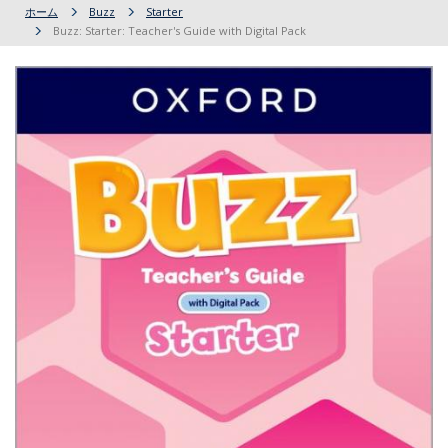
ホーム
Buzz
Starter
Buzz: Starter: Teacher's Guide with Digital Pack