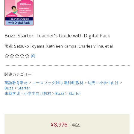
Buzz: Starter: Teacher's Guide with Digital Pack
著者:
Setsuko Toyama, Kathleen Kampa, Charles Vilina, et al.
(0)
関連カテゴリー
英語教育教材
>
コースブック対応 教師用教材
>
幼児～小学生向け
>
Buzz
>
Starter
未就学児・小学生向け教材
>
Buzz
>
Starter
¥8,976
（税込）