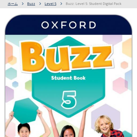
ホーム
Buzz
Level 5
Buzz: Level 5: Student Digital Pack