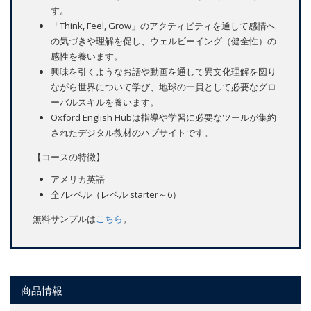
す。
「Think, Feel, Grow」のアクティビティを通して感情へ
の気づきや理解を促し、ウェルビーイング（健全性）の
感性を養います。
興味を引くようなお話や動画を通して異文化理解を図り
ながら世界について学び、地球の一員として必要なグロ
ーバルスキルを養います。
Oxford English Hubは指導や学習に必要なツールが集約
されたデジタル教材のハブサイトです。
【コースの特徴】
アメリカ英語
全7レベル（レベル starter～6）
無料サンプルは
こちら
。
商品情報