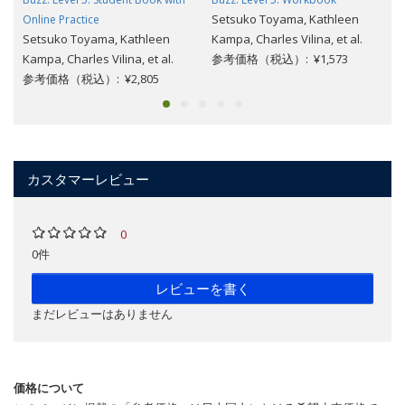
Setsuko Toyama, Kathleen
Online Practice
Setsuko Toyama, Kathleen
Kampa, Charles Vilina, et al.
Kampa, Charles Vilina, et al.
参考価格（税込）: ¥1,573
参考価格（税込）: ¥2,805
カスタマーレビュー
0
0件
レビューを書く
まだレビューはありません
価格について