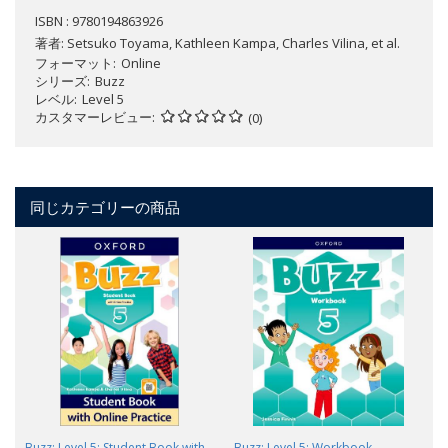
ISBN : 9780194863926
著者:
Setsuko Toyama, Kathleen Kampa, Charles Vilina, et al.
フォーマット
Online
シリーズ
Buzz
レベル
Level 5
カスタマーレビュー
(0)
同じカテゴリーの商品
Buzz: Level 5: Student Book with
Buzz: Level 5: Workbook