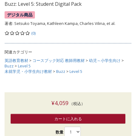
Buzz: Level 5: Student Digital Pack
デジタル商品
著者:
Setsuko Toyama, Kathleen Kampa, Charles Vilina, et al.
(0)
関連カテゴリー
英語教育教材
>
コースブック対応 教師用教材
>
幼児～小学生向け
>
Buzz
>
Level 5
未就学児・小学生向け教材
>
Buzz
>
Level 5
¥4,059
（税込）
カートに入れる
数量