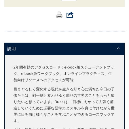
説明
2年間有効のアクセスコード：e-book版スチューデントブッ
ク、e-book版ワークブック、オンラインプラクティス、生
徒向けリソースへのアクセスが可能
目まぐるしく変化する現代を生きる好奇心に満ちた今日の子
供たちは、刻一刻と変わりゆく周りの世界のことをもっと知
りたいと願っています。Buzz は、 目標に向かって力強く前
進していくために必要な語学力とスキルを身に付けながら世
界に目を向け様々なことを学ぶことができるコースブックで
す。