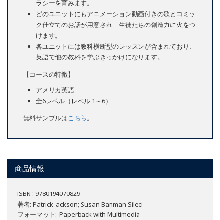
ラシーを育みます。
どのユニットにもアニメーション動画付きの歌とコミッ
ク仕立てのお話が用意され、生徒たちの創造力に火をつ
けます。
各ユニットには教科横断型のレッスンが含まれており、
英語で他の教科を学ぶきっかけになります。
【コースの特徴】
アメリカ英語
全6レベル（レベル 1～6）
無料サンプルは
こちら
。
商品情報
ISBN : 9780194070829
著者:
Patrick Jackson; Susan Banman Sileci
フォーマット
Paperback with Multimedia