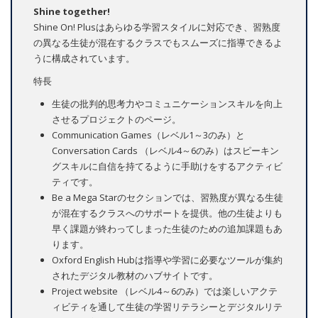
Shine together!
Shine On! Plusはあらゆる学習スタイルに対応でき、習熟度
の異なる生徒が混在するクラスでもスムーズに指導できるよ
うに構成されています。
特長
生徒の批判的思考力やコミュニケーションスキルを向上
させるプロジェクトのページ。
Communication Games（レベル1～3のみ）と
Conversation Cards （レベル4～6のみ）はスピーキン
グスキルに自信を持てるように手助けをするアクティビ
ティです。
Be a Mega Starのセクションでは、習熟度が異なる生徒
が混在するクラスへのサポートを提供。他の生徒よりも
早く課題が終わってしまった生徒のための追加課題もあ
ります。
Oxford English Hubは指導や学習に必要なツールが集約
されたデジタル教材のハブサイトです。
Project website （レベル4～6のみ）では楽しいアクテ
ィビティを通して生徒の学習リテラシーとデジタルリテ