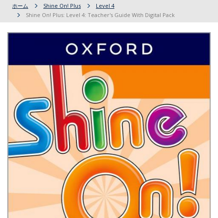
ホーム
Shine On! Plus
Level 4
Shine On! Plus: Level 4: Teacher's Guide With Digital Pack