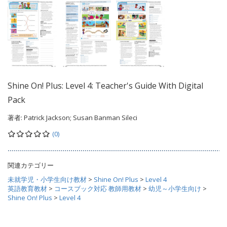
Shine On! Plus: Level 4: Teacher's Guide With Digital
Pack
著者:
Patrick Jackson; Susan Banman Sileci
(0)
関連カテゴリー
未就学児・小学生向け教材
>
Shine On! Plus
>
Level 4
英語教育教材
>
コースブック対応 教師用教材
>
幼児～小学生向け
>
Shine On! Plus
>
Level 4