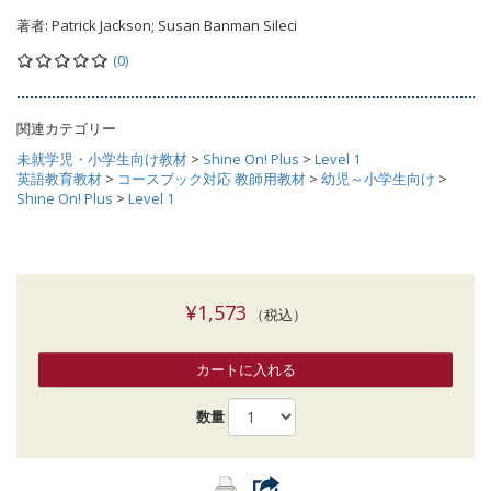
著者:
Patrick Jackson; Susan Banman Sileci
(0)
関連カテゴリー
未就学児・小学生向け教材
>
Shine On! Plus
>
Level 1
英語教育教材
>
コースブック対応 教師用教材
>
幼児～小学生向け
>
Shine On! Plus
>
Level 1
¥1,573
（税込）
カートに入れる
数量