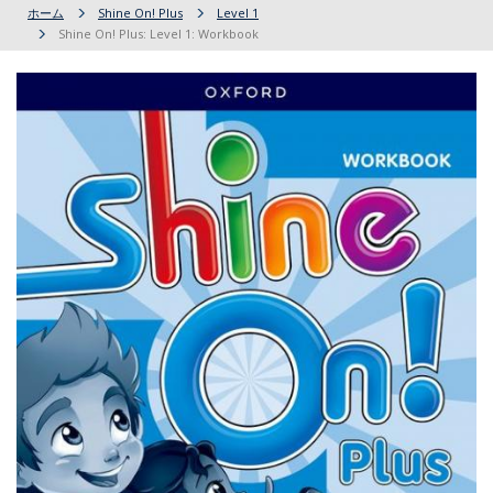
ホーム
Shine On! Plus
Level 1
Shine On! Plus: Level 1: Workbook