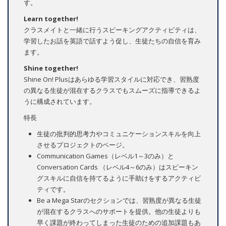
す。
Learn together!
クラスメイトと一緒に行うスピーキングアクティビティは、
学習したお話を英語で話すよう促し、生徒たちの自信を育み
ます。
Shine together!
Shine On! Plusはあらゆる学習スタイルに対応でき、習熟度
の異なる生徒が混在するクラスでもスムーズに指導できるよ
うに構成されています。
特長
生徒の批判的思考力やコミュニケーションスキルを向上
させるプロジェクトのページ。
Communication Games（レベル1～3のみ）と
Conversation Cards （レベル4～6のみ）はスピーキン
グスキルに自信を持てるように手助けをするアクティビ
ティです。
Be a Mega Starのセクションでは、習熟度が異なる生徒
が混在するクラスへのサポートを提供。他の生徒よりも
早く課題が終わってしまった生徒のための追加課題もあ