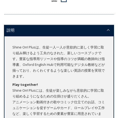
説明
Shine On! Plusは、生徒一人一人が意欲的に楽しく学習に取
り組み輝けるよう工夫のなされた、新しいコースブックで
す。豊富な指導用リソースや指導のコツが満載の教師向け指
導書、Oxford English Hubで利用可能なデジタル教材などが
揃っており、わくわくするような楽しい英語の授業を実現で
きます。
Play together!
Shine On! Plusには、生徒が楽しみながら意欲的に学習に取
り組めるようになるための仕掛けが盛りだくさん。
アニメーション動画付きの歌やコミック仕立てのお話、コミ
ュニケーションを促すゲームやカード、ロールプレイや工作
など、楽しく学習するための要素が豊富に用意されていま