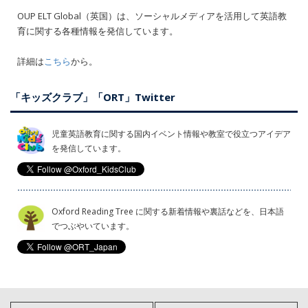
OUP ELT Global（英国）は、ソーシャルメディアを活用して英語教
育に関する各種情報を発信しています。
詳細は
こちら
から。
「キッズクラブ」「ORT」Twitter
児童英語教育に関する国内イベント情報や教室で役立つアイデア
を発信しています。
Oxford Reading Tree に関する新着情報や裏話などを、日本語
でつぶやいています。