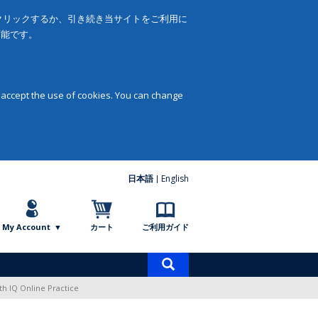
をクリックするか、引き続き当サイトをご利用に
可能です。
 accept the use of cookies. You can change
日本語
English
My Account
カート
ご利用ガイド
商
品
ith IQ Online Practice
検