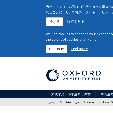
当サイトでは、お客様の利便性向上を図るため
なることにより、弊社の「クッキーポリシー
続ける
詳細を見る
We use cookies to enhance your experience 
the setting of cookies at any time.
Continue
Find more
未就学児・小学生向け教材
中高生
ホーム
Listening and Speaking
Level 5