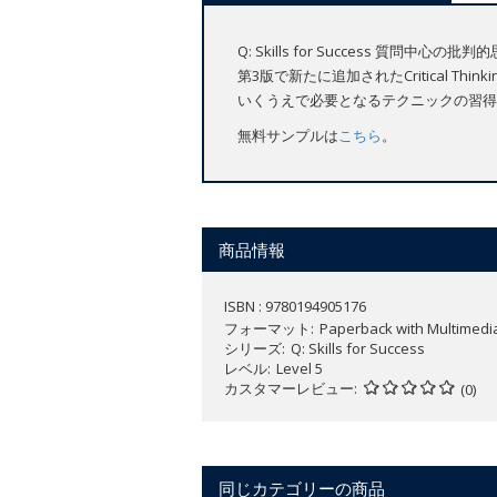
Q: Skills for Success
第3版で新たに追加されたCritical 
いくうえで必要となるテクニックの習得
無料サンプルは
こちら
。
商品情報
ISBN : 9780194905176
フォーマット
Paperback with Multimedi
シリーズ
Q: Skills for Success
レベル
Level 5
カスタマーレビュー
(0)
同じカテゴリーの商品