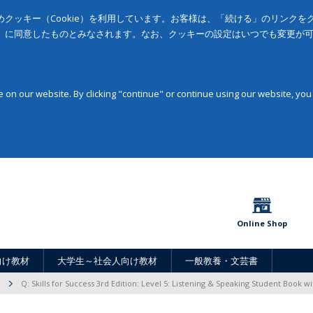
クッキー（Cookie）を利用しています。お客様は、「続ける」のリンク
」に同意したものとみなされます。なお、クッキーの設定はいつでも変更が
on our website. By clicking "continue" or continue using our website, you
Online Shop
向け教材
大学生～社会人向け教材
一般教養・文芸書
Q: Skills for Success 3rd Edition: Level 5: Listening & Speaking Student Book w