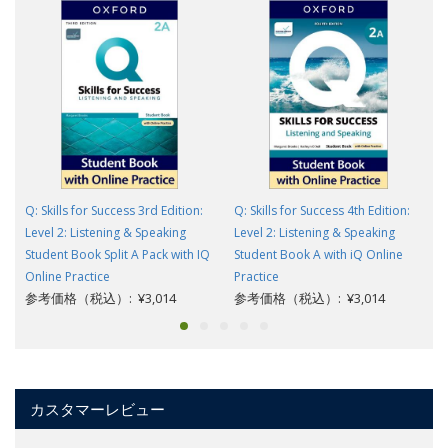
Q: Skills for Success 3rd Edition:
Q: Skills for Success 4th Edition:
Level 2: Listening & Speaking
Level 2: Listening & Speaking
Student Book Split A Pack with IQ
Student Book A with iQ Online
Online Practice
Practice
参考価格（税込）: ¥3,014
参考価格（税込）: ¥3,014
カスタマーレビュー