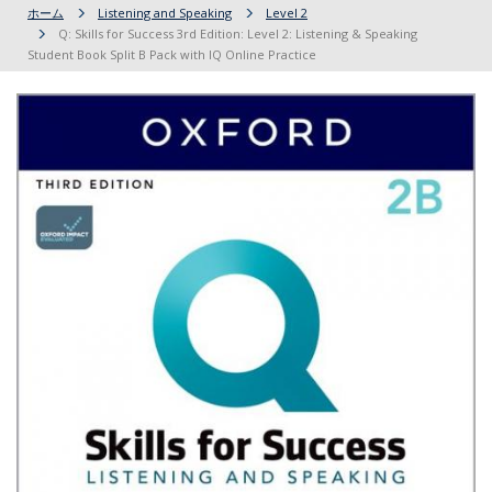
ホーム
Listening and Speaking
Level 2
Q: Skills for Success 3rd Edition: Level 2: Listening & Speaking
Student Book Split B Pack with IQ Online Practice