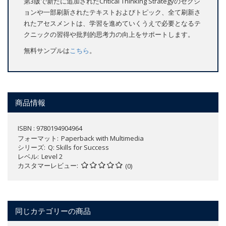
第3版で新たに追加されたCritical Thinking Strategyのセクシ
ョンや一部刷新されたテキストおよびトピック、全て刷新さ
れたアセスメントは、学習を進めていくうえで必要となるテ
クニックの習得や批判的思考力の向上をサポートします。
無料サンプルは
こちら
。
商品情報
ISBN : 9780194904964
フォーマット
Paperback with Multimedia
シリーズ
Q: Skills for Success
レベル
Level 2
カスタマーレビュー
(0)
同じカテゴリーの商品