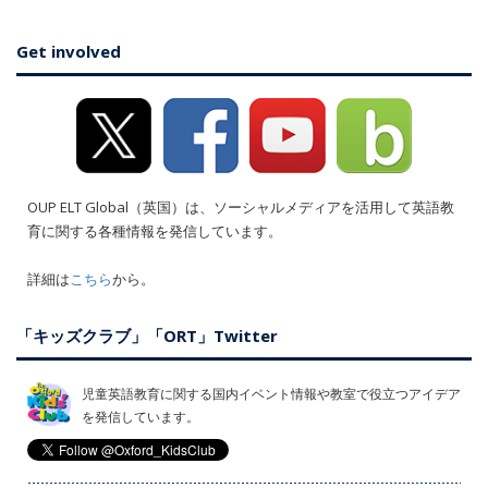
Get involved
OUP ELT Global（英国）は、ソーシャルメディアを活用して英語教
育に関する各種情報を発信しています。
詳細は
こちら
から。
「キッズクラブ」「ORT」Twitter
児童英語教育に関する国内イベント情報や教室で役立つアイデア
を発信しています。