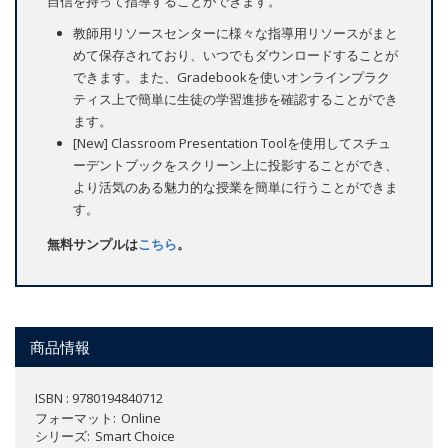
自信を持って指導することができます。
教師用リソースセンターに様々な指導用リソースがまと
めて保存されており、いつでもダウンロードすることが
できます。また、Gradebookを使いオンラインプラク
ティス上で簡単に生徒の学習進捗を確認することができ
ます。
[New] Classroom Presentation Toolを使用してスチュ
ーデントブックをスクリーン上に投影することができ、
より活気のある魅力的な授業を簡単に行うことができま
す。
無料サンプルは
こちら
。
商品情報
ISBN : 9780194840712
フォーマット
Online
シリーズ
Smart Choice