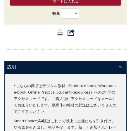
カートに入れる
数量
説明
*こちらの商品はデジタル教材（Student e-book, Workbook
e-book, Online Practice, Student Resources）への2年間の
アクセスコードです。ご購入後にアクセスコードをメールに
てお送りいたします。紙媒体の教材の郵送はございませんの
でご注意ください。
Smart Choice第4版はこれまで以上に生徒たちを引き付け、
やる気を引き出し、発話を促します。新しく追加されたレベ