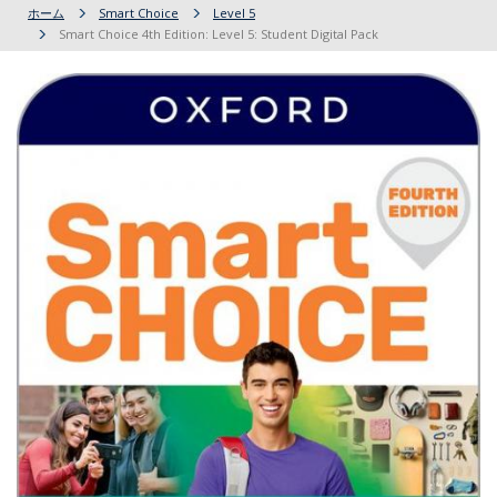
ホーム
Smart Choice
Level 5
Smart Choice 4th Edition: Level 5: Student Digital Pack