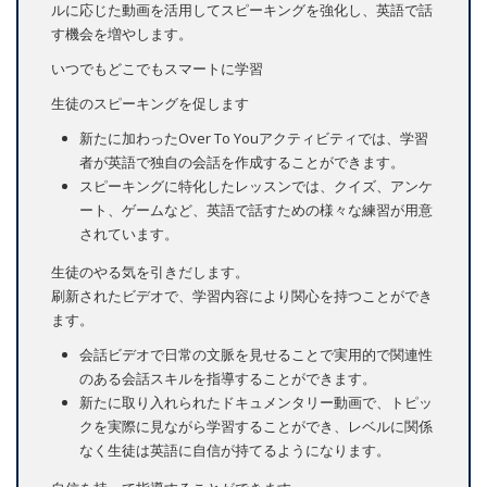
ルに応じた動画を活用してスピーキングを強化し、英語で話
す機会を増やします。
いつでもどこでもスマートに学習
生徒のスピーキングを促します
新たに加わったOver To Youアクティビティでは、学習
者が英語で独自の会話を作成することができます。
スピーキングに特化したレッスンでは、クイズ、アンケ
ート、ゲームなど、英語で話すための様々な練習が用意
されています。
生徒のやる気を引きだします。
刷新されたビデオで、学習内容により関心を持つことができ
ます。
会話ビデオで日常の文脈を見せることで実用的で関連性
のある会話スキルを指導することができます。
新たに取り入れられたドキュメンタリー動画で、トピッ
クを実際に見ながら学習することができ、レベルに関係
なく生徒は英語に自信が持てるようになります。