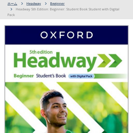
ホーム
Headway
Beginner
Headway 5th Edition: Beginner: Student Book Student with Digital
Pack