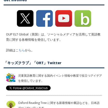
OUP ELT Global（英国）は、ソーシャルメディアを活用して英語教
育に関する各種情報を発信しています。
詳細は
こちら
から。
「キッズクラブ」「ORT」Twitter
児童英語教育に関する国内イベント情報や教室で役立つアイデア
を発信しています。
Oxford Reading Tree に関する新着情報や裏話などを、日本語
でつぶやいています。