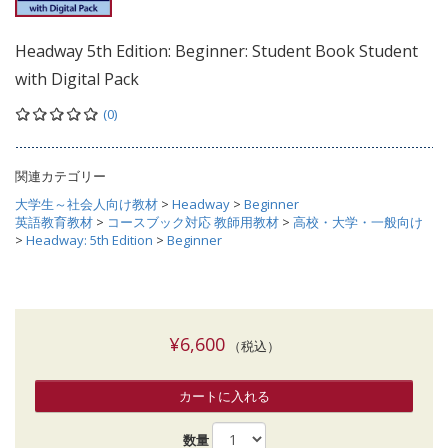
Headway 5th Edition: Beginner: Student Book Student
with Digital Pack
(0)
関連カテゴリー
大学生～社会人向け教材
>
Headway
>
Beginner
英語教育教材
>
コースブック対応 教師用教材
>
高校・大学・一般向け
>
Headway: 5th Edition
>
Beginner
¥6,600
（税込）
カートに入れる
数量