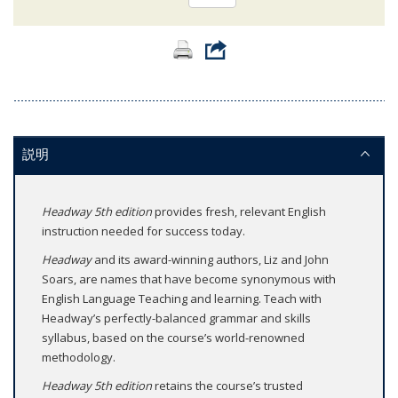
説明
Headway 5th edition
provides fresh, relevant English
instruction needed for success today.
Headway
and its award-winning authors, Liz and John
Soars, are names that have become synonymous with
English Language Teaching and learning. Teach with
Headway’s perfectly-balanced grammar and skills
syllabus, based on the course’s world-renowned
methodology.
Headway 5th edition
retains the course’s trusted