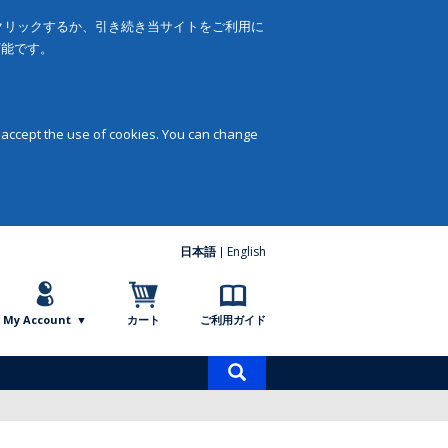
をクリックするか、引き続き当サイトをご利用に
可能です。
 accept the use of cookies. You can change
日本語
English
My Account
カート
ご利用ガイド
商
品
検