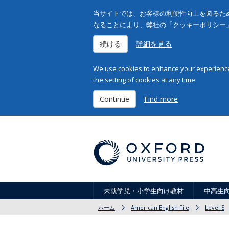
当サイトでは、お客様の利便性向上を図るため
なることにより、弊社の「クッキーポリシー
続ける
詳細を見る
We use cookies to enhance your experience 
the setting of cookies at any time.
Continue
Find more
未就学児・小学生向け教材
中高生
ホーム
American English File
Level 5