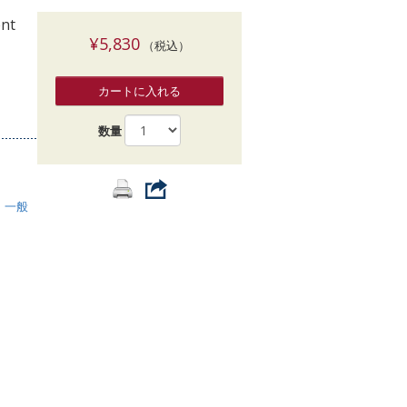
索
ent
¥5,830
（税込）
カートに入れる
数量
・一般