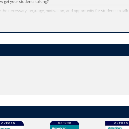
on
get your students talking?
e the necessary language, motivation, and opportunity for students to talk
unicate with a proven balance of Grammar, Vocabulary, Pronunciation, and
 to all their American English File resources - video, audio, worksheets