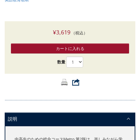
¥3,619
（税込）
カートに入れる
数量
説明
中高生のための総合コースMetro 第2版は、楽しみながら学