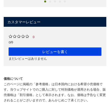
カスタマーレビュー
0
0件
レビューを書く
まだレビューはありません
価格について
このページに掲載の「参考価格」は日本国内における希望小売価格で
す。当ウェブサイトでのご購入に対して特別価格が適用される場合、販
売価格は「割引価格」として表示されます。なお、価格は予告なく変更
されることがございますので、あらかじめご了承ください。