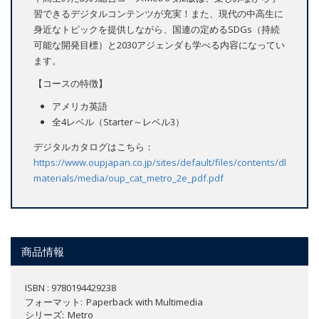
習できるデジタルコンテンツが充実！また、現代の中高生に
身近なトピックを提供しながら、国連の定めるSDGs（持続
可能な開発目標）と2030アジェンダも学べる内容になってい
ます。
【コースの特徴】
アメリカ英語
全4レベル（Starter～レベル3）
デジタルカタログはこちら：
https://www.oupjapan.co.jp/sites/default/files/contents/dl-
materials/media/oup_cat_metro_2e_pdf.pdf
商品情報
ISBN : 9780194429238
フォーマット
Paperback with Multimedia
シリーズ
Metro