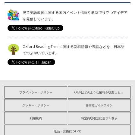
児童英語教育に関する国内イベント情報や教室で役立つアイデア
を発信しています。
Oxford Reading Tree に関する新着情報や裏話などを、日本語
でつぶやいています。
プライバシー・ポリシー
OUPはどのような情報を収集しますか?
クッキー・ポリシー
著作権ガイドライン
利用規約
特定商取引法に基づく表示
返品・交換について