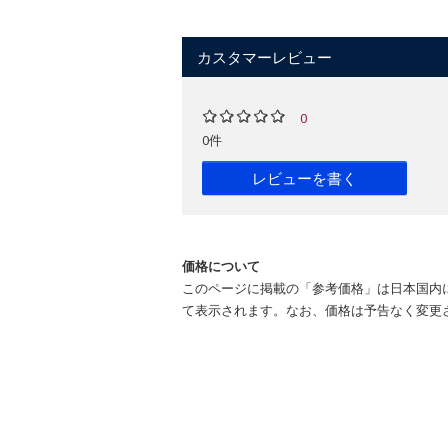
カスタマーレビュー
0
0件
レビューを書く
価格について
このページに掲載の「参考価格」は日本国内
て表示されます。なお、価格は予告なく変更