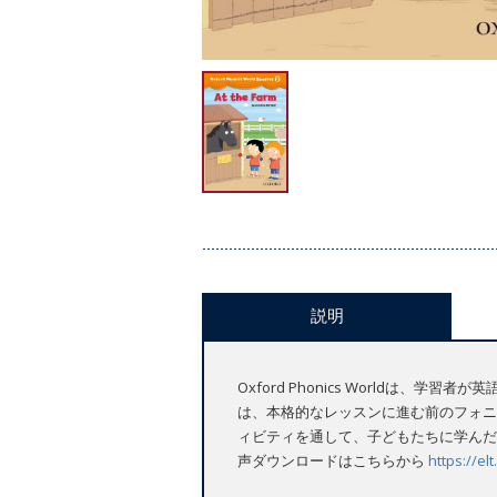
説明
Oxford Phonics Worldは
は、本格的なレッスンに進む前のフォニ
ィビティを通して、子どもたちに学んだ
声ダウンロードはこちらから
https://e