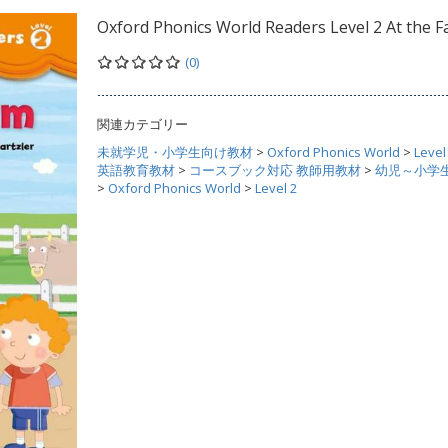
Oxford Phonics World Readers Level 2 At the 
(0)
関連カテゴリー
未就学児・小学生向け教材
>
Oxford Phonics World
>
Level
英語教育教材
>
コースブック対応 教師用教材
>
幼児～小学
>
Oxford Phonics World
>
Level 2