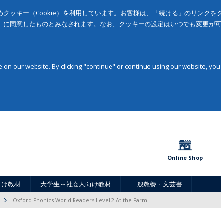
クッキー（Cookie）を利用しています。お客様は、「続ける」のリンク
」に同意したものとみなされます。なお、クッキーの設定はいつでも変更が
on our website. By clicking "continue" or continue using our website, you
Online Shop
向け教材
大学生～社会人向け教材
一般教養・文芸書
Oxford Phonics World Readers Level 2 At the Farm