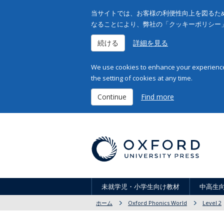
当サイトでは、お客様の利便性向上を図るため
なることにより、弊社の「クッキーポリシー
続ける
詳細を見る
We use cookies to enhance your experience 
the setting of cookies at any time.
Continue
Find more
未就学児・小学生向け教材
中高生
ホーム
Oxford Phonics World
Level 2