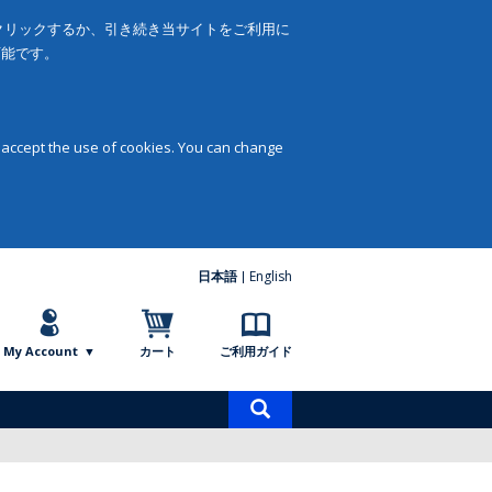
をクリックするか、引き続き当サイトをご利用に
可能です。
 accept the use of cookies. You can change
日本語
English
My Account
カート
ご利用ガイド
商
品
検