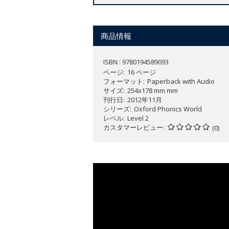
商品情報
ISBN : 9780194589093
ページ
16 ページ
フォーマット
Paperback with Audio
サイズ
254x178 mm mm
刊行日
2012年11月
シリーズ
Oxford Phonics World
レベル
Level 2
カスタマーレビュー
(0)