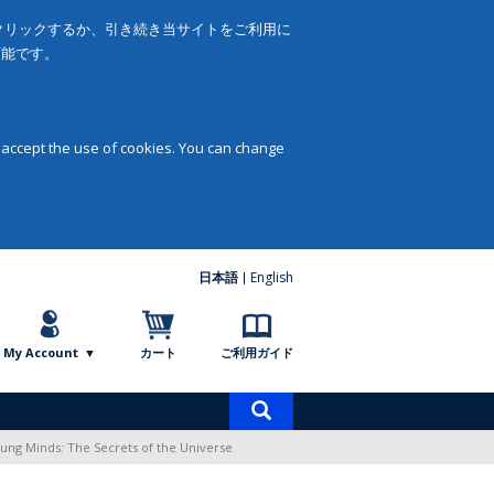
をクリックするか、引き続き当サイトをご利用に
可能です。
 accept the use of cookies. You can change
日本語
English
My Account
カート
ご利用ガイド
商
品
oung Minds: The Secrets of the Universe
検