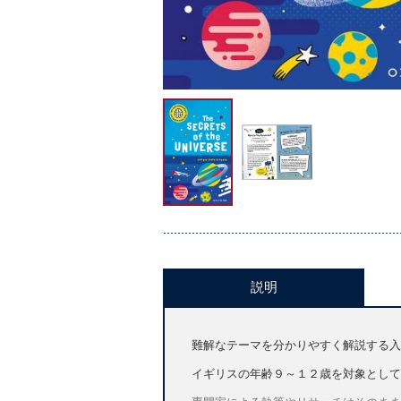
説明
難解なテーマを分かりやすく解説する入門書シリー
イギリスの年齢９～１２歳を対象として新たにVery 