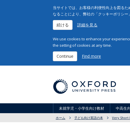
当サイトでは、お客様の利便性向上を図るため
なることにより、弊社の「クッキーポリシー
続ける
詳細を見る
We use cookies to enhance your experience 
the setting of cookies at any time.
Continue
Find more
未就学児・小学生向け教材
中高生
ホーム
子ども向け英語の本
Very Short 