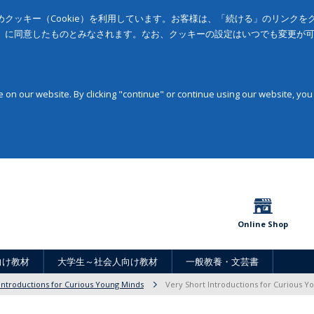
クッキー（Cookie）を利用しています。お客様は、「続ける」のリンク
」に同意したものとみなされます。なお、クッキーの設定はいつでも変更が
on our website. By clicking "continue" or continue using our website, you
Online Shop
向け教材
大学生～社会人向け教材
一般教養・文芸書
Introductions for Curious Young Minds
Very Short Introductions for Curious Y