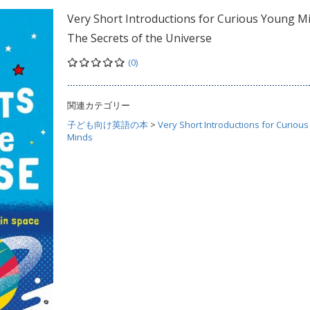
Very Short Introductions for Curious Young Mi
The Secrets of the Universe
(0)
関連カテゴリー
子ども向け英語の本
>
Very Short Introductions for Curiou
Minds