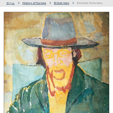
ホーム
History of Europe
British Isles
Eminent Victorians