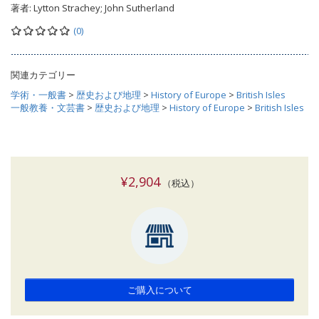
著者:
Lytton Strachey; John Sutherland
(0)
関連カテゴリー
学術・一般書
>
歴史および地理
>
History of Europe
>
British Isles
一般教養・文芸書
>
歴史および地理
>
History of Europe
>
British Isles
¥2,904
（税込）
ご購入について