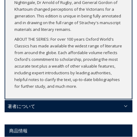
Nightingale, Dr Arnold of Rugby, and General Gordon of
Khartoum changed perceptions of the Victorians for a
generation. This edition is unique in being fully annotated
and in drawing on the full range of Strachey's manuscript
materials and literary remains.
ABOUT THE SERIES: For over 100 years Oxford World's
Classics has made available the widest range of literature
from around the globe. Each affordable volume reflects
Oxford's commitment to scholarship, providing the most
accurate text plus a wealth of other valuable features,
including expert introductions by leading authorities,
helpful notes to clarify the text, up-to-date bibliographies
for further study, and much more.
著者について
商品情報