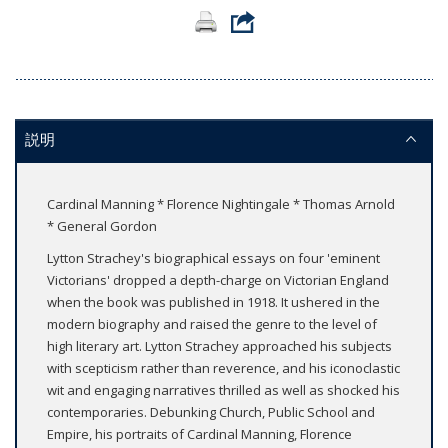
説明
Cardinal Manning * Florence Nightingale * Thomas Arnold
* General Gordon
Lytton Strachey's biographical essays on four 'eminent
Victorians' dropped a depth-charge on Victorian England
when the book was published in 1918. It ushered in the
modern biography and raised the genre to the level of
high literary art. Lytton Strachey approached his subjects
with scepticism rather than reverence, and his iconoclastic
wit and engaging narratives thrilled as well as shocked his
contemporaries. Debunking Church, Public School and
Empire, his portraits of Cardinal Manning, Florence