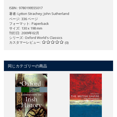
ISBN : 9780199555017
著者:
Lytton Strachey; John Sutherland
ページ
336 ページ
フォーマット
Paperback
サイズ
130 x 198 mm
刊行日
2009年02月
シリーズ
Oxford World's Classics
カスタマーレビュー
(0)
同じカテゴリーの商品