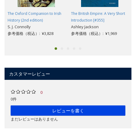
The Oxford Companion to Irish
The British Empire: A Very Short
History (2nd edition)
Introduction [#355]
S. J. Connolly
Ashley Jackson
参考価格（税込）: ¥3,828
参考価格（税込）: ¥1,969
カスタマーレビュー
0
0件
レビューを書く
まだレビューはありません